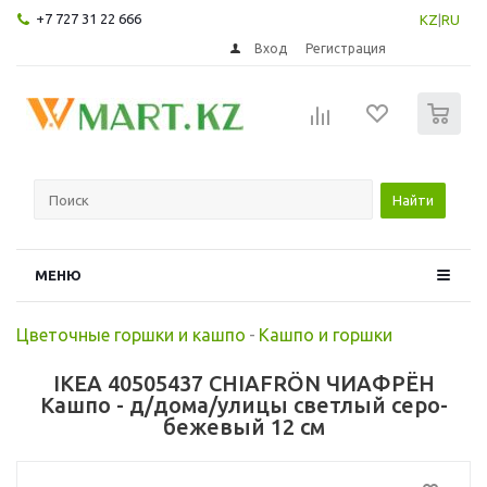
+7 727 31 22 666
KZ
|
RU
Вход
Регистрация
0
Найти
МЕНЮ
Цветочные горшки и кашпо
-
Кашпо и горшки
IKEA 40505437 CHIAFRÖN ЧИАФРЁН
Кашпо - д/дома/улицы светлый серо-
бежевый 12 см