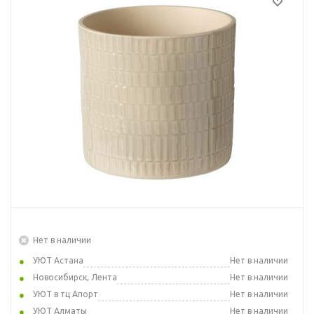
Нет в наличии
УЮТ Астана
Нет в наличии
Новосибирск, Лента
Нет в наличии
УЮТ в тц Апорт
Нет в наличии
УЮТ Алматы
Нет в наличии