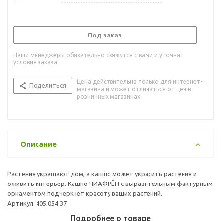
Под заказ
Наши менеджеры обязательно свяжутся с вами и уточнят
условия заказа
Цена действительна только для интернет-
Поделиться
магазина и может отличаться от цен в
розничных магазинах
Описание
Растения украшают дом, а кашпо может украсить растения и
оживить интерьер. Кашпо ЧИАФРЁН c выразительным фактурным
орнаментом подчеркнет красоту ваших растений.
Артикул: 405.054.37
Подробнее о товаре