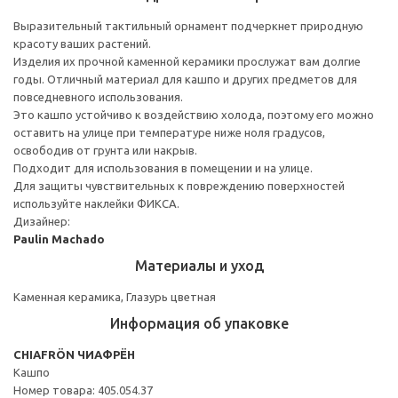
Выразительный тактильный орнамент подчеркнет природную
красоту ваших растений.
Изделия их прочной каменной керамики прослужат вам долгие
годы. Отличный материал для кашпо и других предметов для
повседневного использования.
Это кашпо устойчиво к воздействию холода, поэтому его можно
оставить на улице при температуре ниже ноля градусов,
освободив от грунта или накрыв.
Подходит для использования в помещении и на улице.
Для защиты чувствительных к повреждению поверхностей
используйте наклейки ФИКСА.
Дизайнер:
Paulin Machado
Материалы и уход
Каменная керамика, Глазурь цветная
Информация об упаковке
CHIAFRÖN ЧИАФРЁН
Кашпо
Номер товара: 405.054.37