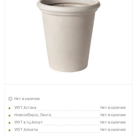
Нет в наличии
УЮТ Астана
Нет в наличии
Новосибирск, Лента
Нет в наличии
УЮТ в тц Апорт
Нет в наличии
УЮТ Алматы
Нет в наличии