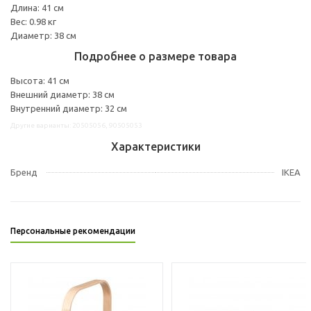
Длина: 41 см
Вес: 0.98 кг
Диаметр: 38 см
Подробнее о размере товара
Высота: 41 см
Внешний диаметр: 38 см
Внутренний диаметр: 32 см
Другие варианты: 20505056, 90505053
Характеристики
Бренд
IKEA
Персональные рекомендации