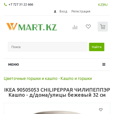
+7 727 31 22 666
KZ
|
RU
Вход
Регистрация
0
Найти
МЕНЮ
Цветочные горшки и кашпо
-
Кашпо и горшки
IKEA 90505053 CHILIPEPPAR ЧИЛИПЕППЭР
Кашпо - д/дома/улицы бежевый 32 см