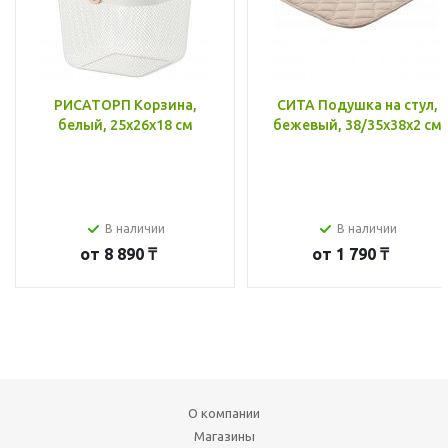
РИСАТОРП Корзина,
СИТА Подушка на стул,
белый, 25x26x18 см
бежевый, 38/35x38x2 см
В наличии
В наличии
от
8 890 ₸
от
1 790 ₸
О компании
Магазины