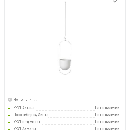
Нет в наличии
УЮТ Астана
Нет в наличии
Новосибирск, Лента
Нет в наличии
УЮТ в тц Апорт
Нет в наличии
УЮТ Алматы
Нет в наличии