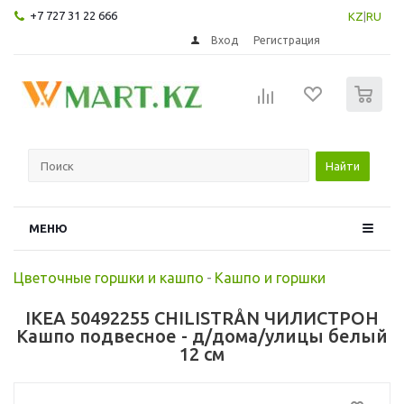
+7 727 31 22 666
KZ
|
RU
Вход
Регистрация
0
Найти
МЕНЮ
Цветочные горшки и кашпо
-
Кашпо и горшки
IKEA 50492255 CHILISTRÅN ЧИЛИСТРОН
Кашпо подвесное - д/дома/улицы белый
12 см