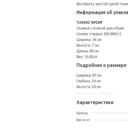
Вытирать чистой сухой ткан
Информация об упако
TJUSIG ЧУСИГ
Скамья с полкой для обуви
Номер товара: 903.889.21
Ширина: 36 см
Высота: 7 см
Длина: 84 см
Вес: 10.00 кг
Подробнее о размере 
Ширина: 81 см
Глубина: 34 см
Высота: 50 см
Другие варианты: 90388921
Характеристики
Бренд
Вес в кг.