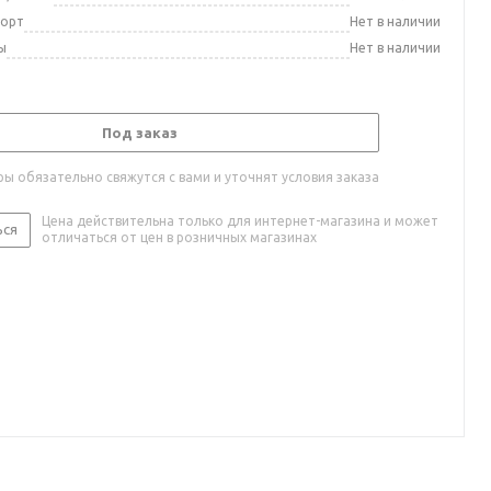
порт
Нет в наличии
ы
Нет в наличии
Под заказ
ы обязательно свяжутся с вами и уточнят условия заказа
Цена действительна только для интернет-магазина и может
ься
отличаться от цен в розничных магазинах