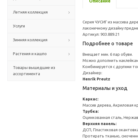
Описание
Летняя коллекция
Серия ЧУСИГ из массива дере
Услуги
лаконичному дизайну предме
Артикул: 903.889.21
Зимняя коллекция
Подробнее о товаре
Растения и кашпо
Вмещает мин. 6 пар обуви.
Можно дополнить наклейкам
Комбинируется с другими то
Товары вышедшие из
Дизайнер:
ассортимента
Henrik Preutz
Материалы и уход
Каркас:
Массив дерева, Акриловая к
Трубка:
Оцинкованная сталь, Нержа
Верхняя панель:
ДСП, Пластиковая окантовка
Протирать тканью, смоченн