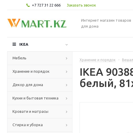
+7 727 31 22 666
Заказать звонок
Интернет магазин товаров
для дома
IKEA
Мебель
Хранение и порядок
-
Вешал
IKEA 9038
Хранение и порядок
белый, 81
Декор для дома
Кухни и бытовая техника
Кровати и матрасы
Стирка и уборка