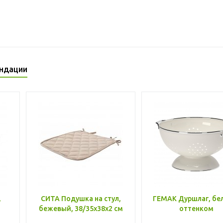
ндации
,
СИТА Подушка на стул,
ГЕМАК Дуршлаг, бе
бежевый, 38/35x38x2 см
оттенком