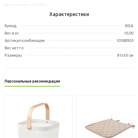
Другие варианты: 10388920
Характеристики
Бренд
IKEA
Вес в кг.
10,00
Артикул комбинации
10388920
Вес нетто
Размеры
81x50 см
Персональные рекомендации