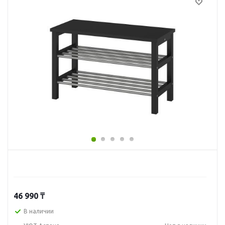
46 990
₸
В наличии