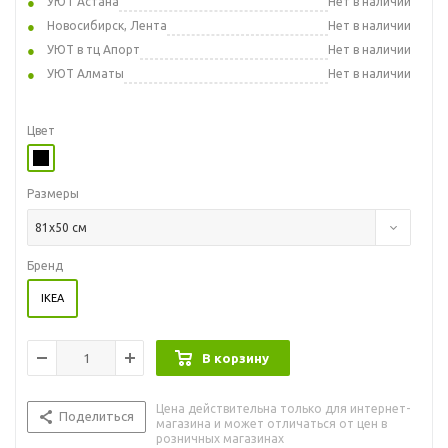
УЮТ Астана
Нет в наличии
Новосибирск, Лента
Нет в наличии
УЮТ в тц Апорт
Нет в наличии
УЮТ Алматы
Нет в наличии
Цвет
Размеры
81x50 см
Бренд
IKEA
В корзину
Цена действительна только для интернет-
Поделиться
магазина и может отличаться от цен в
розничных магазинах