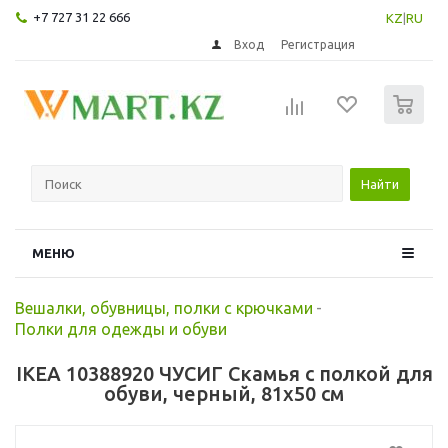
+7 727 31 22 666
KZ
|
RU
Вход
Регистрация
0
Найти
МЕНЮ
Вешалки, обувницы, полки с крючками
-
Полки для одежды и обуви
IKEA 10388920 ЧУСИГ Скамья с полкой для
обуви, черный, 81x50 см