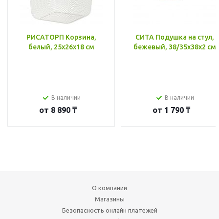
РИСАТОРП Корзина,
СИТА Подушка на стул,
белый, 25x26x18 см
бежевый, 38/35x38x2 см
В наличии
В наличии
от
8 890 ₸
от
1 790 ₸
О компании
Магазины
Безопасность онлайн платежей