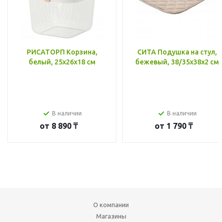
РИСАТОРП Корзина,
СИТА Подушка на стул,
белый, 25x26x18 см
бежевый, 38/35x38x2 см
В наличии
В наличии
от
8 890 ₸
от
1 790 ₸
О компании
Магазины