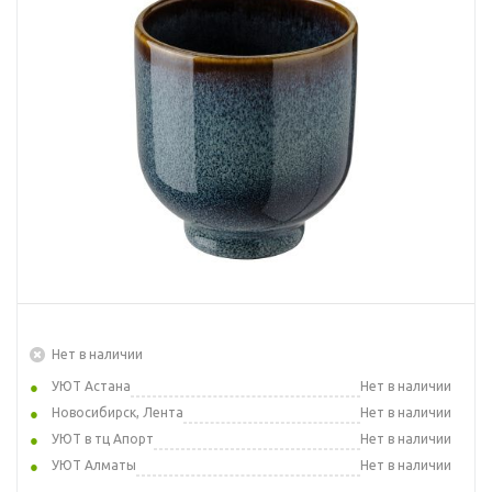
Нет в наличии
УЮТ Астана
Нет в наличии
Новосибирск, Лента
Нет в наличии
УЮТ в тц Апорт
Нет в наличии
УЮТ Алматы
Нет в наличии