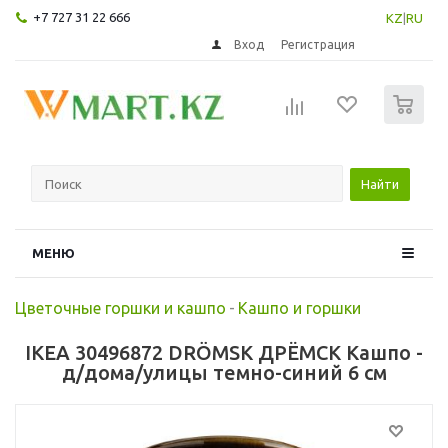
+7 727 31 22 666
KZ
|
RU
Вход
Регистрация
0
Найти
МЕНЮ
Цветочные горшки и кашпо
-
Кашпо и горшки
IKEA 30496872 DRÖMSK ДРЁМСК Кашпо -
д/дома/улицы темно-синий 6 см