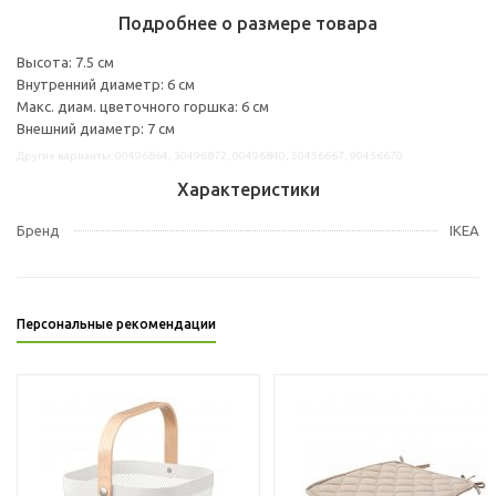
Подробнее о размере товара
Высота: 7.5 см
Внутренний диаметр: 6 см
Макс. диам. цветочного горшка: 6 см
Внешний диаметр: 7 см
Другие варианты: 00496864, 30496872, 00496840, 50456667, 90456670
Характеристики
Бренд
IKEA
Персональные рекомендации