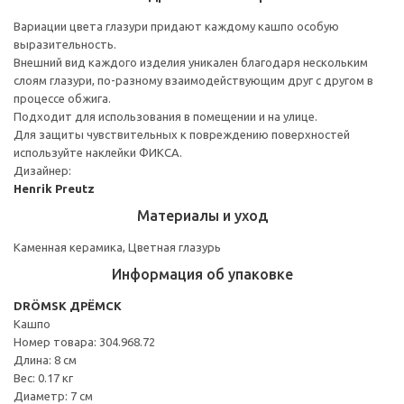
Вариации цвета глазури придают каждому кашпо особую
выразительность.
Внешний вид каждого изделия уникален благодаря нескольким
слоям глазури, по-разному взаимодействующим друг с другом в
процессе обжига.
Подходит для использования в помещении и на улице.
Для защиты чувствительных к повреждению поверхностей
используйте наклейки ФИКСА.
Дизайнер:
Henrik Preutz
Материалы и уход
Каменная керамика, Цветная глазурь
Информация об упаковке
DRÖMSK ДРЁМСК
Кашпо
Номер товара: 304.968.72
Длина: 8 см
Вес: 0.17 кг
Диаметр: 7 см