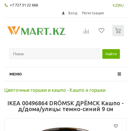
+7 727 31 22 666
KZ
|
RU
Вход
Регистрация
0
Найти
МЕНЮ
Цветочные горшки и кашпо
-
Кашпо и горшки
IKEA 00496864 DRÖMSK ДРЁМСК Кашпо -
д/дома/улицы темно-синий 9 см