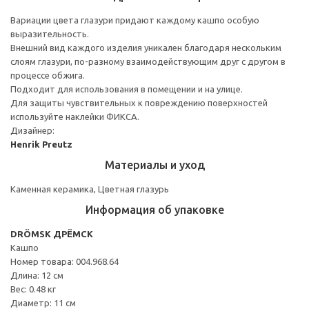
Вариации цвета глазури придают каждому кашпо особую
выразительность.
Внешний вид каждого изделия уникален благодаря нескольким
слоям глазури, по-разному взаимодействующим друг с другом в
процессе обжига.
Подходит для использования в помещении и на улице.
Для защиты чувствительных к повреждению поверхностей
используйте наклейки ФИКСА.
Дизайнер:
Henrik Preutz
Материалы и уход
Каменная керамика, Цветная глазурь
Информация об упаковке
DRÖMSK ДРЁМСК
Кашпо
Номер товара: 004.968.64
Длина: 12 см
Вес: 0.48 кг
Диаметр: 11 см