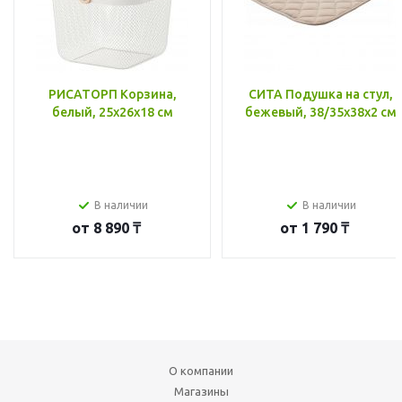
РИСАТОРП Корзина,
СИТА Подушка на стул,
белый, 25x26x18 см
бежевый, 38/35x38x2 см
В наличии
В наличии
от
8 890 ₸
от
1 790 ₸
О компании
Магазины