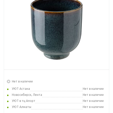
Нет в наличии
УЮТ Астана
Нет в наличии
Новосибирск, Лента
Нет в наличии
УЮТ в тц Апорт
Нет в наличии
УЮТ Алматы
Нет в наличии