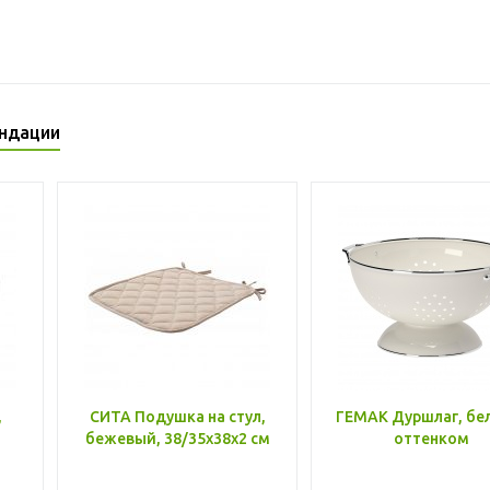
ндации
,
СИТА Подушка на стул,
ГЕМАК Дуршлаг, бе
бежевый, 38/35x38x2 см
оттенком