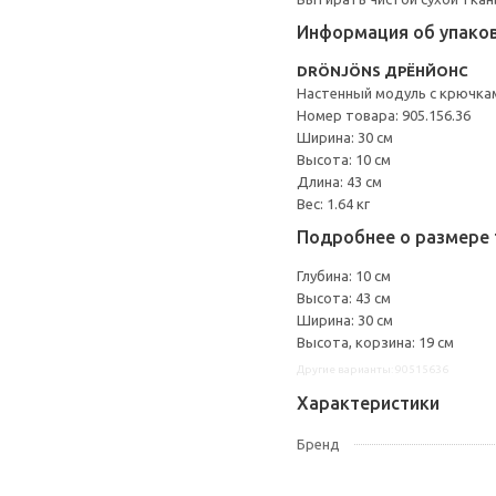
Информация об упако
DRÖNJÖNS ДРЁНЙОНС
Настенный модуль с крючка
Номер товара: 905.156.36
Ширина: 30 см
Высота: 10 см
Длина: 43 см
Вес: 1.64 кг
Подробнее о размере 
Глубина: 10 см
Высота: 43 см
Ширина: 30 см
Высота, корзина: 19 см
Другие варианты: 90515636
Характеристики
Бренд