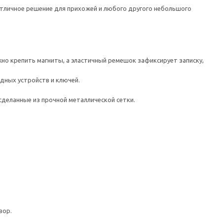
Отличное решение для прихожей и любого другого небольшого
жно крепить магниты, а эластичный ремешок зафиксирует записку,
ядных устройств и ключей.
сделанные из прочной металлической сетки.
вор.