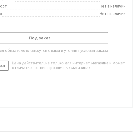
порт
Нет в наличии
ы
Нет в наличии
Под заказ
ы обязательно свяжутся с вами и уточнят условия заказа
Цена действительна только для интернет-магазина и может
ься
отличаться от цен в розничных магазинах