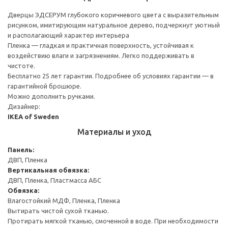
Дверцы ЭДСЕРУМ глубокого коричневого цвета с выразительным
рисунком, имитирующим натуральное дерево, подчеркнут уютный
и располагающий характер интерьера
Пленка — гладкая и практичная поверхность, устойчивая к
воздействию влаги и загрязнениям. Легко поддерживать в
чистоте.
Бесплатно 25 лет гарантии. Подробнее об условиях гарантии — в
гарантийной брошюре.
Можно дополнить ручками.
Дизайнер:
IKEA of Sweden
Материалы и уход
Панель:
ДВП, Пленка
Вертикальная обвязка:
ДВП, Пленка, Пластмасса АБС
Обвязка:
Влагостойкий МДФ, Пленка, Пленка
Вытирать чистой сухой тканью.
Протирать мягкой тканью, смоченной в воде. При необходимости