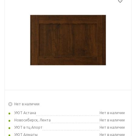
Нет в наличии
УЮТ Астана
Нет в наличии
Новосибирск, Лента
Нет в наличии
УЮТ в тц Апорт
Нет в наличии
УЮТ Алматы
Нет в наличии