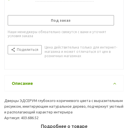
Под заказ
Наши менеджеры обязательно свяжутся с вами и уточнят
условия заказа
Цена действительна только для интернет-
Поделиться
магазина и может отличаться от цен в
розничных магазинах
Описание
Дверцы ЭДСЕРУМ глубокого коричневого цвета с выразительным
рисунком, имитирующим натуральное дерево, подчеркнут уютный
и располагающий характер интерьера
Артикул: 403.686.52
Подробнее о товаре