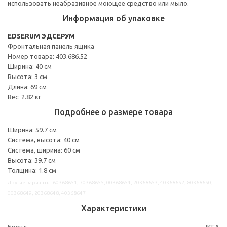
использовать неабразивное моющее средство или мыло.
Информация об упаковке
EDSERUM ЭДСЕРУМ
Фронтальная панель ящика
Номер товара: 403.686.52
Ширина: 40 см
Высота: 3 см
Длина: 69 см
Вес: 2.82 кг
Подробнее о размере товара
Ширина: 59.7 см
Система, высота: 40 см
Система, ширина: 60 см
Высота: 39.7 см
Толщина: 1.8 см
Другие варианты: 60368651, 70368655, 00368654, 20368653, 40368652, 80368650,
00368649, 20368648, 40368647
Характеристики
Бренд
IKEA