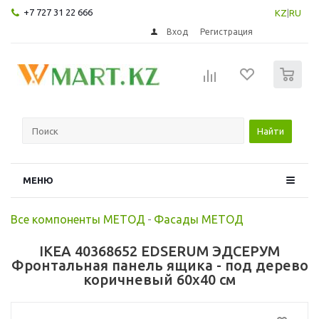
+7 727 31 22 666
KZ
|
RU
Вход
Регистрация
0
Найти
МЕНЮ
Все компоненты МЕТОД
-
Фасады МЕТОД
IKEA 40368652 EDSERUM ЭДСЕРУМ
Фронтальная панель ящика - под дерево
коричневый 60x40 см