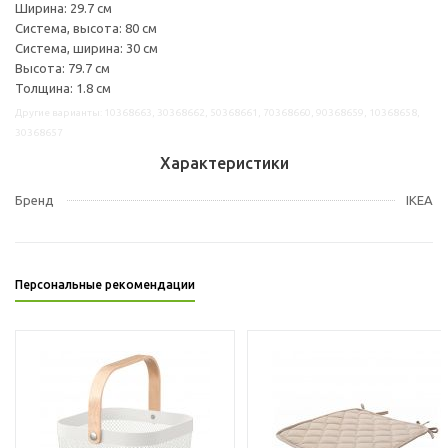
Ширина: 29.7 см
Система, высота: 80 см
Система, ширина: 30 см
Высота: 79.7 см
Толщина: 1.8 см
Другие варианты: 10368663, 30368662, 50368661, 70368660, 90368659, 10368658,
30368657
Характеристики
Бренд
IKEA
Персональные рекомендации