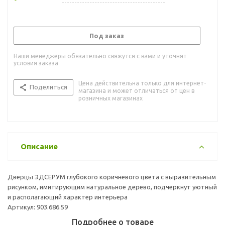
Под заказ
Наши менеджеры обязательно свяжутся с вами и уточнят
условия заказа
Цена действительна только для интернет-
Поделиться
магазина и может отличаться от цен в
розничных магазинах
Описание
Дверцы ЭДСЕРУМ глубокого коричневого цвета с выразительным
рисунком, имитирующим натуральное дерево, подчеркнут уютный
и располагающий характер интерьера
Артикул: 903.686.59
Подробнее о товаре