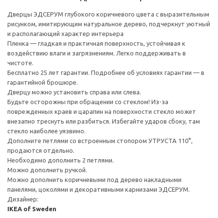
Дверцы ЭДСЕРУМ глубокого коричневого цвета с выразительным
рисунком, имитирующим натуральное дерево, подчеркнут уютный
и располагающий характер интерьера
Пленка — гладкая и практичная поверхность, устойчивая к
воздействию влаги и загрязнениям. Легко поддерживать в
чистоте.
Бесплатно 25 лет гарантии. Подробнее об условиях гарантии — в
гарантийной брошюре.
Дверцу можно установить справа или слева.
Будьте осторожны при обращении со стеклом! Из-за
поврежденных краев и царапин на поверхности стекло может
внезапно треснуть или разбиться. Избегайте ударов сбоку, там
стекло наиболее уязвимо.
Дополните петлями со встроенным стопором УТРУСТА 110°,
продаются отдельно.
Необходимо дополнить 2 петлями.
Можно дополнить ручкой.
Можно дополнить коричневыми под дерево накладными
панелями, цоколями и декоративными карнизами ЭДСЕРУМ.
Дизайнер:
IKEA of Sweden