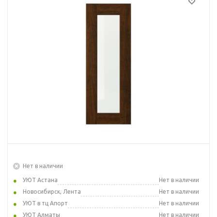
Нет в наличии
УЮТ Астана
Нет в наличии
Новосибирск, Лента
Нет в наличии
УЮТ в тц Апорт
Нет в наличии
УЮТ Алматы
Нет в наличии