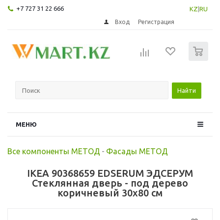
+7 727 31 22 666
KZ
|
RU
Вход
Регистрация
0
Найти
МЕНЮ
Все компоненты МЕТОД
-
Фасады МЕТОД
IKEA 90368659 EDSERUM ЭДСЕРУМ
Стеклянная дверь - под дерево
коричневый 30x80 см