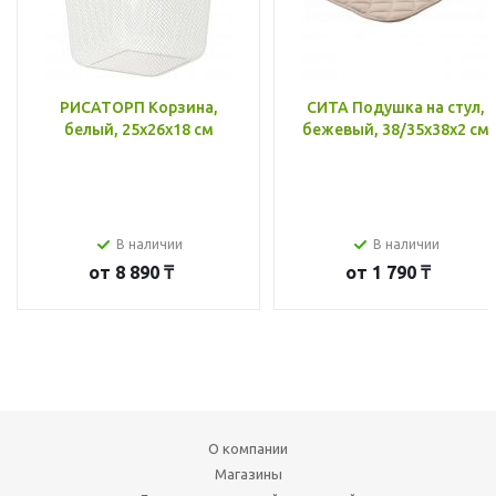
РИСАТОРП Корзина,
СИТА Подушка на стул,
белый, 25x26x18 см
бежевый, 38/35x38x2 см
В наличии
В наличии
от
8 890 ₸
от
1 790 ₸
О компании
Магазины