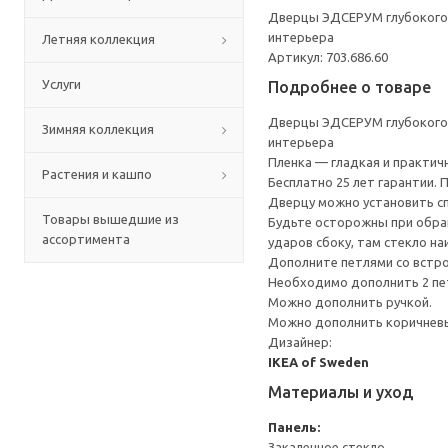
Дверцы ЭДСЕРУМ глубокого 
интерьера
Летняя коллекция
Артикул: 703.686.60
Услуги
Подробнее о товаре
Дверцы ЭДСЕРУМ глубокого 
Зимняя коллекция
интерьера
Пленка — гладкая и практичн
Растения и кашпо
Бесплатно 25 лет гарантии.
Дверцу можно установить сп
Товары вышедшие из
Будьте осторожны при обращ
ассортимента
ударов сбоку, там стекло на
Дополните петлями со встр
Необходимо дополнить 2 пе
Можно дополнить ручкой.
Можно дополнить коричневы
Дизайнер:
IKEA of Sweden
Материалы и уход
Панель:
Закаленное стекло