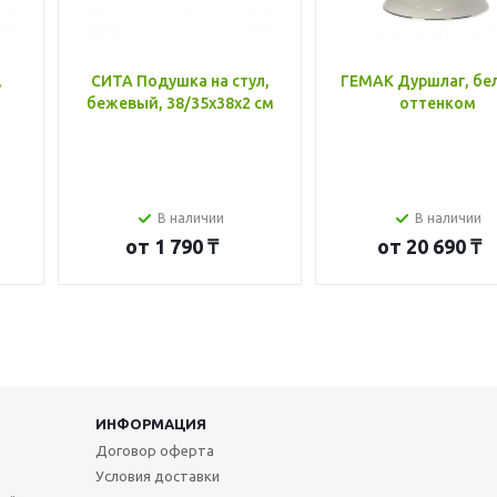
,
СИТА Подушка на стул,
ГЕМАК Дуршлаг, бе
бежевый, 38/35x38x2 см
оттенком
В наличии
В наличии
от
1 790 ₸
от
20 690 ₸
ИНФОРМАЦИЯ
Договор оферта
Условия доставки