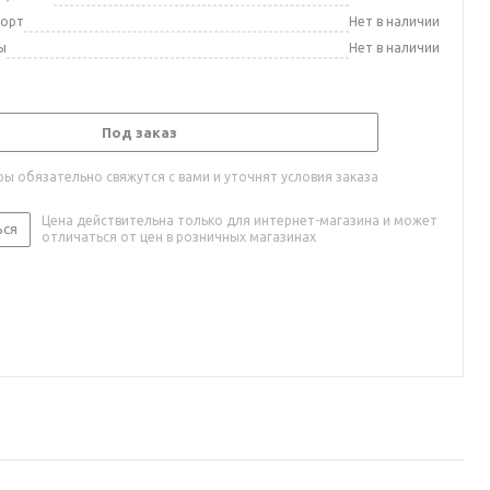
порт
Нет в наличии
ы
Нет в наличии
Под заказ
ы обязательно свяжутся с вами и уточнят условия заказа
Цена действительна только для интернет-магазина и может
ься
отличаться от цен в розничных магазинах