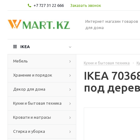
+7 727 31 22 666
Заказать звонок
Интернет магазин товаров
для дома
IKEA
Мебель
Кухни и бытовая техника
-
К
IKEA 7036
Хранение и порядок
под дерев
Декор для дома
Кухни и бытовая техника
Кровати и матрасы
Стирка и уборка