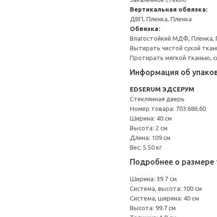
Вертикальная обвязка:
ДВП, Пленка, Пленка
Обвязка:
Влагостойкий МДФ, Пленка, 
Вытирать чистой сухой ткан
Протирать мягкой тканью, с
Информация об упако
EDSERUM ЭДСЕРУМ
Стеклянная дверь
Номер товара: 703.686.60
Ширина: 40 см
Высота: 2 см
Длина: 109 см
Вес: 5.50 кг
Подробнее о размере 
Ширина: 39.7 см
Система, высота: 100 см
Система, ширина: 40 см
Высота: 99.7 см