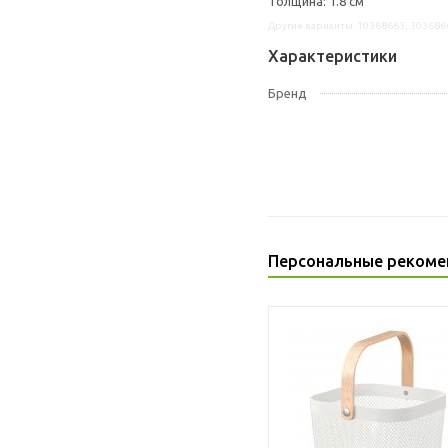
Толщина: 1.8 см
Другие варианты: 10368663, 303686
Характеристики
Бренд
Персональные рекоме