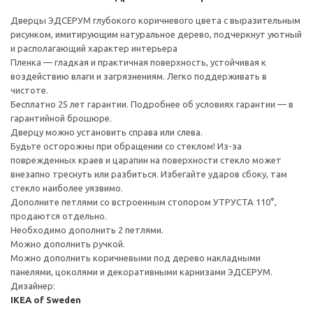
Дверцы ЭДСЕРУМ глубокого коричневого цвета с выразительным
рисунком, имитирующим натуральное дерево, подчеркнут уютный
и располагающий характер интерьера
Пленка — гладкая и практичная поверхность, устойчивая к
воздействию влаги и загрязнениям. Легко поддерживать в
чистоте.
Бесплатно 25 лет гарантии. Подробнее об условиях гарантии — в
гарантийной брошюре.
Дверцу можно установить справа или слева.
Будьте осторожны при обращении со стеклом! Из-за
поврежденных краев и царапин на поверхности стекло может
внезапно треснуть или разбиться. Избегайте ударов сбоку, там
стекло наиболее уязвимо.
Дополните петлями со встроенным стопором УТРУСТА 110°,
продаются отдельно.
Необходимо дополнить 2 петлями.
Можно дополнить ручкой.
Можно дополнить коричневыми под дерево накладными
панелями, цоколями и декоративными карнизами ЭДСЕРУМ.
Дизайнер:
IKEA of Sweden