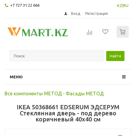
+7 727 31 22 666
KZ
|
RU
Вход
Регистрация
0
Найти
МЕНЮ
Все компоненты МЕТОД
-
Фасады МЕТОД
IKEA 50368661 EDSERUM ЭДСЕРУМ
Стеклянная дверь - под дерево
коричневый 40x40 см