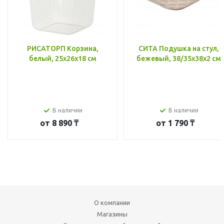
РИСАТОРП Корзина,
СИТА Подушка на стул,
белый, 25x26x18 см
бежевый, 38/35x38x2 см
В наличии
В наличии
от
8 890 ₸
от
1 790 ₸
О компании
Магазины