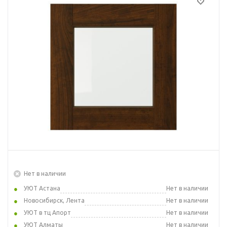
Нет в наличии
УЮТ Астана
Нет в наличии
Новосибирск, Лента
Нет в наличии
УЮТ в тц Апорт
Нет в наличии
УЮТ Алматы
Нет в наличии