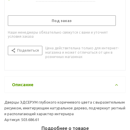
Под заказ
Наши менеджеры обязательно свяжутся с вами и уточнят
условия заказа
Цена действительна только для интернет-
Поделиться
магазина и может отличаться от цен в
розничных магазинах
Описание
Дверцы ЭДСЕРУМ глубокого коричневого цвета с выразительным
рисунком, имитирующим натуральное дерево, подчеркнут уютный
и располагающий характер интерьера
Артикул: 503.686.61
Подробнее о товаре