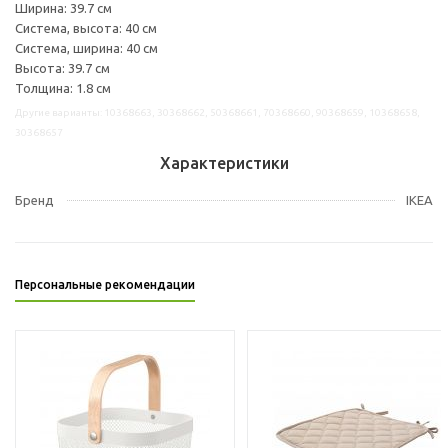
Ширина: 39.7 см
Система, высота: 40 см
Система, ширина: 40 см
Высота: 39.7 см
Толщина: 1.8 см
Другие варианты: 10368663, 30368662, 50368661, 70368660, 90368659, 10368658,
30368657
Характеристики
Бренд
IKEA
Персональные рекомендации