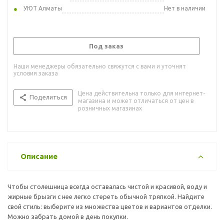
УЮТ Алматы
Нет в наличии
Под заказ
Наши менеджеры обязательно свяжутся с вами и уточнят
условия заказа
Цена действительна только для интернет-
Поделиться
магазина и может отличаться от цен в
розничных магазинах
Описание
Чтобы столешница всегда оставалась чистой и красивой, воду и
жирные брызги с нее легко стереть обычной тряпкой. Найдите
свой стиль: выберите из множества цветов и вариантов отделки.
Можно забрать домой в день покупки.