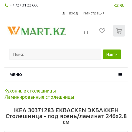
+7 727 31 22 666
KZ
|
RU
Вход
Регистрация
0
Найти
МЕНЮ
Кухонные столешницы
-
Ламинированные столешницы
IKEA 30371283 EKBACKEN ЭКБАККЕН
Столешница - под ясень/ламинат 246x2.8
см