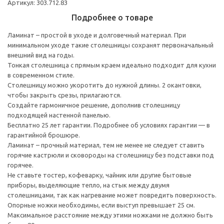
Артикул: 303.712.83
Подробнее о товаре
Ламинат – простой в уходе и долговечный материал. При
минимальном уходе такие столешницы сохранят первоначальный
внешний вид на годы.
Тонкая столешница с прямым краем идеально подходит для кухни
в современном стиле.
Столешницу можно укоротить до нужной длины. 2 окантовки,
чтобы закрыть срезы, прилагаются.
Создайте гармоничное решение, дополнив столешницу
подходящей настенной панелью.
Бесплатно 25 лет гарантии. Подробнее об условиях гарантии — в
гарантийной брошюре.
Ламинат – прочный материал, тем не менее не следует ставить
горячие кастрюли и сковороды на столешницу без подставки под
горячее.
Не ставьте тостер, кофеварку, чайник или другие бытовые
приборы, выделяющие тепло, на стык между двумя
столешницами, так как нагревание может повредить поверхность.
Опорные ножки необходимы, если выступ превышает 25 см.
Максимальное расстояние между этими ножками не должно быть