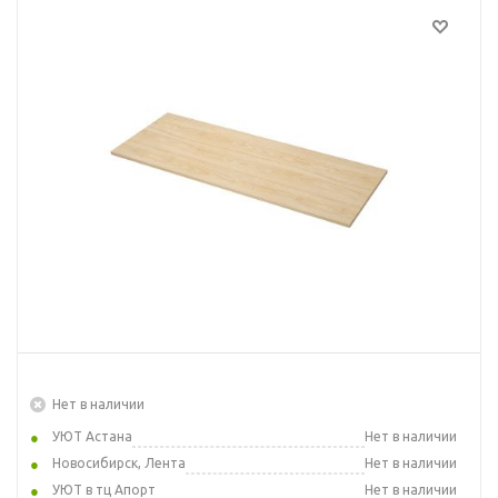
Нет в наличии
УЮТ Астана
Нет в наличии
Новосибирск, Лента
Нет в наличии
УЮТ в тц Апорт
Нет в наличии