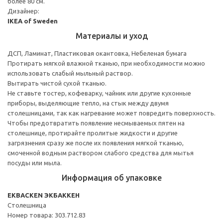
более 80 см.
Дизайнер:
IKEA of Sweden
Материалы и уход
ДСП, Ламинат, Пластиковая окантовка, Небеленая бумага
Протирать мягкой влажной тканью, при необходимости можно
использовать слабый мыльный раствор.
Вытирать чистой сухой тканью.
Не ставьте тостер, кофеварку, чайник или другие кухонные
приборы, выделяющие тепло, на стык между двумя
столешницами, так как нагревание может повредить поверхность.
Чтобы предотвратить появление несмываемых пятен на
столешнице, протирайте пролитые жидкости и другие
загрязнения сразу же после их появления мягкой тканью,
смоченной водным раствором слабого средства для мытья
посуды или мыла.
Информация об упаковке
EKBACKEN ЭКБАККЕН
Столешница
Номер товара: 303.712.83