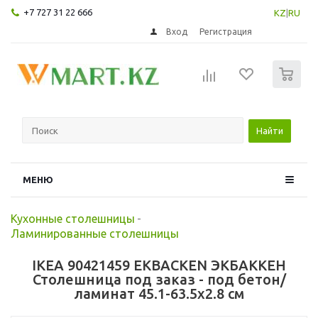
+7 727 31 22 666
KZ
|
RU
Вход
Регистрация
0
Найти
МЕНЮ
Кухонные столешницы
-
Ламинированные столешницы
IKEA 90421459 EKBACKEN ЭКБАККЕН
Столешница под заказ - под бетон/
ламинат 45.1-63.5x2.8 см