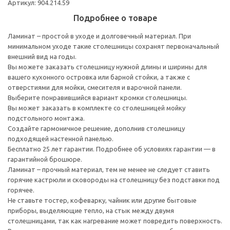
Артикул: 904.214.59
Подробнее о товаре
Ламинат – простой в уходе и долговечный материал. При
минимальном уходе такие столешницы сохранят первоначальный
внешний вид на годы.
Вы можете заказать столешницу нужной длины и ширины для
вашего кухонного островка или барной стойки, а также с
отверстиями для мойки, смесителя и варочной панели.
Выберите понравившийся вариант кромки столешницы.
Вы может заказать в комплекте со столешницей мойку
подстольного монтажа.
Создайте гармоничное решение, дополнив столешницу
подходящей настенной панелью.
Бесплатно 25 лет гарантии. Подробнее об условиях гарантии — в
гарантийной брошюре.
Ламинат – прочный материал, тем не менее не следует ставить
горячие кастрюли и сковороды на столешницу без подставки под
горячее.
Не ставьте тостер, кофеварку, чайник или другие бытовые
приборы, выделяющие тепло, на стык между двумя
столешницами, так как нагревание может повредить поверхность.