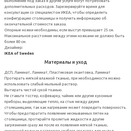
Выполнение под заказ и другие услуги могут потребовать
дополнительных расходов. Зарезервируйте время для
консультации со специалистом ИКЕА, чтобы определить
конфигурацию столешницы и получить информацию об
окончательной стоимости заказа.
Опорные ножки необходимы, если выступ превышает 25 см.
Максимальное расстояние между этими ножками не должно быть
более 80 см.
Дизайнер:
IKEA of Sweden
Материалы и уход
ДСП, Ламинат, Ламинат, Пластиковая окантовка, Ламинат
Протирать мягкой влажной тканью, при необходимости можно
использовать слабый мыльный раствор.
Вытирать чистой сухой тканью.
Не ставьте тостер, кофеварку, чайник или другие кухонные
приборы, выделяющие тепло, на стык между двумя
столешницами, так как нагревание может повредить поверхность.
Чтобы предотвратить появление несмываемых пятен на
столешнице, протирайте пролитые жидкости и другие
загрязнения сразу же после их появления мягкой тканью,
смоченной водным раствором слабого средства для мытья