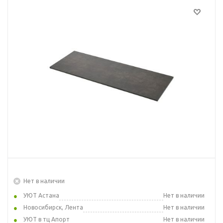
Нет в наличии
УЮТ Астана
Нет в наличии
Новосибирск, Лента
Нет в наличии
УЮТ в тц Апорт
Нет в наличии