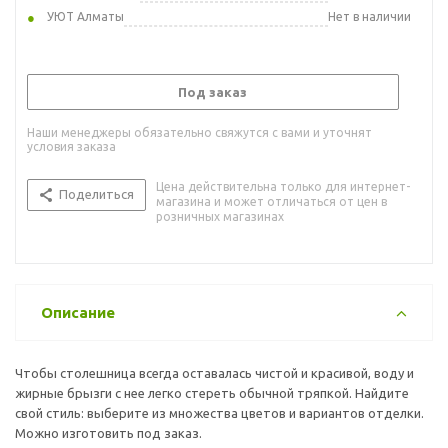
УЮТ Алматы
Нет в наличии
Под заказ
Наши менеджеры обязательно свяжутся с вами и уточнят
условия заказа
Цена действительна только для интернет-
Поделиться
магазина и может отличаться от цен в
розничных магазинах
Описание
Чтобы столешница всегда оставалась чистой и красивой, воду и
жирные брызги с нее легко стереть обычной тряпкой. Найдите
свой стиль: выберите из множества цветов и вариантов отделки.
Можно изготовить под заказ.