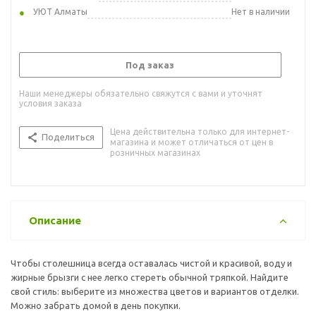
УЮТ Алматы
Нет в наличии
Под заказ
Наши менеджеры обязательно свяжутся с вами и уточнят
условия заказа
Цена действительна только для интернет-
Поделиться
магазина и может отличаться от цен в
розничных магазинах
Описание
Чтобы столешница всегда оставалась чистой и красивой, воду и
жирные брызги с нее легко стереть обычной тряпкой. Найдите
свой стиль: выберите из множества цветов и вариантов отделки.
Можно забрать домой в день покупки.