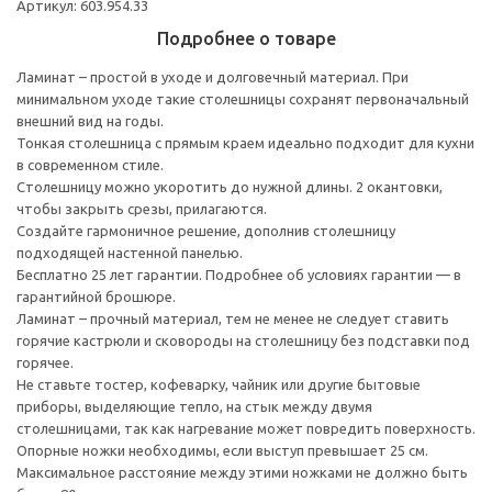
Артикул: 603.954.33
Подробнее о товаре
Ламинат – простой в уходе и долговечный материал. При
минимальном уходе такие столешницы сохранят первоначальный
внешний вид на годы.
Тонкая столешница с прямым краем идеально подходит для кухни
в современном стиле.
Столешницу можно укоротить до нужной длины. 2 окантовки,
чтобы закрыть срезы, прилагаются.
Создайте гармоничное решение, дополнив столешницу
подходящей настенной панелью.
Бесплатно 25 лет гарантии. Подробнее об условиях гарантии — в
гарантийной брошюре.
Ламинат – прочный материал, тем не менее не следует ставить
горячие кастрюли и сковороды на столешницу без подставки под
горячее.
Не ставьте тостер, кофеварку, чайник или другие бытовые
приборы, выделяющие тепло, на стык между двумя
столешницами, так как нагревание может повредить поверхность.
Опорные ножки необходимы, если выступ превышает 25 см.
Максимальное расстояние между этими ножками не должно быть