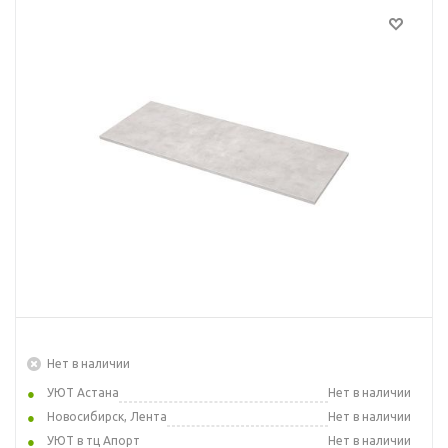
Нет в наличии
УЮТ Астана
Нет в наличии
Новосибирск, Лента
Нет в наличии
УЮТ в тц Апорт
Нет в наличии