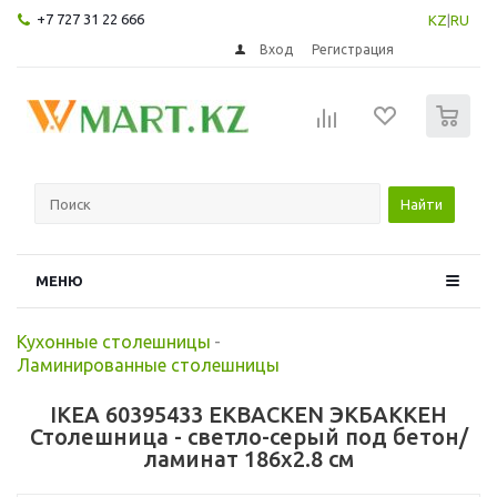
+7 727 31 22 666
KZ
|
RU
Вход
Регистрация
0
Найти
МЕНЮ
Кухонные столешницы
-
Ламинированные столешницы
IKEA 60395433 EKBACKEN ЭКБАККЕН
Столешница - светло-серый под бетон/
ламинат 186x2.8 см