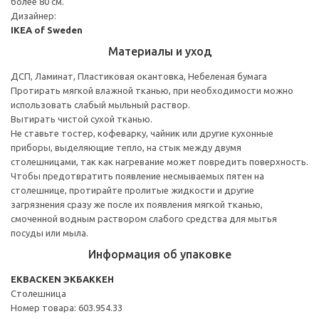
более 80 см.
Дизайнер:
IKEA of Sweden
Материалы и уход
ДСП, Ламинат, Пластиковая окантовка, Небеленая бумага
Протирать мягкой влажной тканью, при необходимости можно
использовать слабый мыльный раствор.
Вытирать чистой сухой тканью.
Не ставьте тостер, кофеварку, чайник или другие кухонные
приборы, выделяющие тепло, на стык между двумя
столешницами, так как нагревание может повредить поверхность.
Чтобы предотвратить появление несмываемых пятен на
столешнице, протирайте пролитые жидкости и другие
загрязнения сразу же после их появления мягкой тканью,
смоченной водным раствором слабого средства для мытья
посуды или мыла.
Информация об упаковке
EKBACKEN ЭКБАККЕН
Столешница
Номер товара: 603.954.33