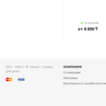
В наличии
от
8 890 ₸
2012 - 2026 гг. © Wmart - товары
КОМПАНИЯ
для дома
О компании
Магазины
Безопасность онлайн плате