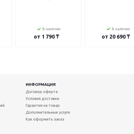
В наличии
В наличии
от
1 790 ₸
от
20 690 ₸
ИНФОРМАЦИЯ
Договор оферта
Условия доставки
жей
Гарантия на товар
Дополнительные услуги
Как оформить заказ