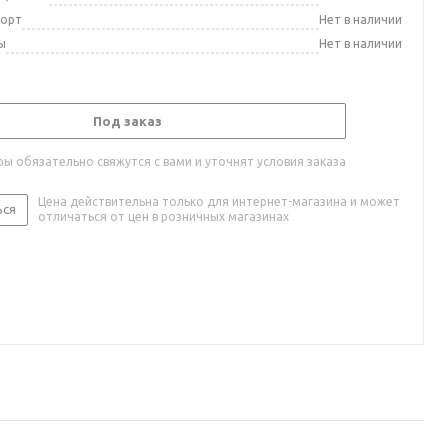
порт
Нет в наличии
ы
Нет в наличии
Под заказ
ы обязательно свяжутся с вами и уточнят условия заказа
Цена действительна только для интернет-магазина и может
ься
отличаться от цен в розничных магазинах