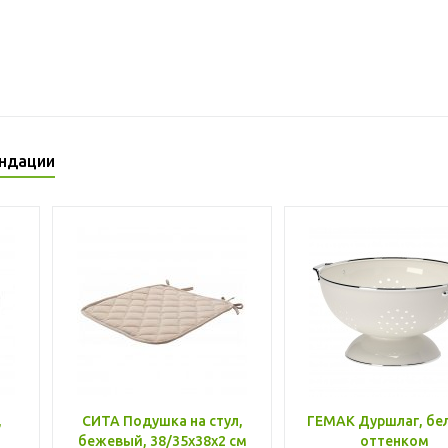
ндации
,
СИТА Подушка на стул,
ГЕМАК Дуршлаг, бе
бежевый, 38/35x38x2 см
оттенком