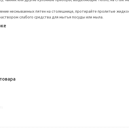
ние несмываемых пятен на столешнице, протирайте пролитые жидкости
аствором слабого средства для мытья посуды или мыла.
вке
товара
75