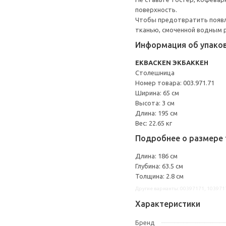
поверхность.
Чтобы предотвратить появле
тканью, смоченной водным р
Информация об упако
EKBACKEN ЭКБАККЕН
Столешница
Номер товара: 003.971.71
Ширина: 65 см
Высота: 3 см
Длина: 195 см
Вес: 22.65 кг
Подробнее о размере 
Длина: 186 см
Глубина: 63.5 см
Толщина: 2.8 см
Другие варианты: 00397171, 103971
Характеристики
Бренд