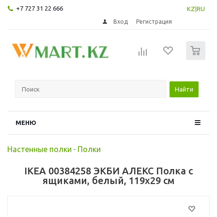
+7 727 31 22 666
KZ
|
RU
Вход
Регистрация
0
Найти
МЕНЮ
Настенные полки
-
Полки
IKEA 00384258 ЭКБИ АЛЕКС Полка с
ящиками, белый, 119x29 см