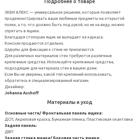
Подробнее о товаре
ЭКБИ АЛЕКС — универсальное решение, которые позволяет
продемонстрировать ваши любимые предметы на открытой
полке, а то, что должно быть под рукой, но не на виду, можно
спрятать в ящики.
Благодаря стопорам ящик не выпадает из каркаса.
Консоли продаются отдельно.
Шурупы для фиксации к стене не прилагаются.
Для различных материалов стен требуются различные
крепежные средства. Используйте крепежные средства,
подходящие для материала стен в вашем доме.
Если Вы не уверены, какой тип креплений использовать,
обратитесь в специализированный магазин.
Дизайнер:
Johanna Asshoff
Материалы и уход
Основные части/ Фронтальная панель ящика:
ДСП, Акриловая краска, Бумажная пленка, Пластиковая окантовка
Задняя панель:
ДВП
Задняя стенка ящика/ Боковая часть ящика: