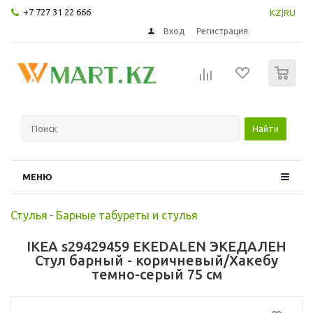
+7 727 31 22 666
KZ
|
RU
Вход
Регистрация
0
Найти
МЕНЮ
Стулья
-
Барные табуреты и стулья
IKEA s29429459 EKEDALEN ЭКЕДАЛЕН
Стул барный - коричневый/Хакебу
темно-серый 75 см