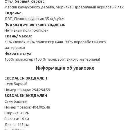
Стул барный
Каркас:
Массив каучукового дерева, Морилка, Прозрачный акриловый лак
Сиденье:
ДВП, Пенополиуретан 35 кг/куб.м
Подкладочная ткань сиденья:
Нетканый полипропилен
Ткань/ Чехол:
35% хлопок, 65% полиэстер (мин. 90 % переработанного
материала)
Чехол на стул
100% полиэстер (100 % переработанного материала)
Информация об упаковке
EKEDALEN ЭКЕДАЛЕН
Стул барный
Номер товара: 294.294.59
EKEDALEN ЭКЕДАЛЕН
Стул барный
Номер товара: 404.005.48
Ширина: 45 см
Высота: 16 см
Длина: 115 см