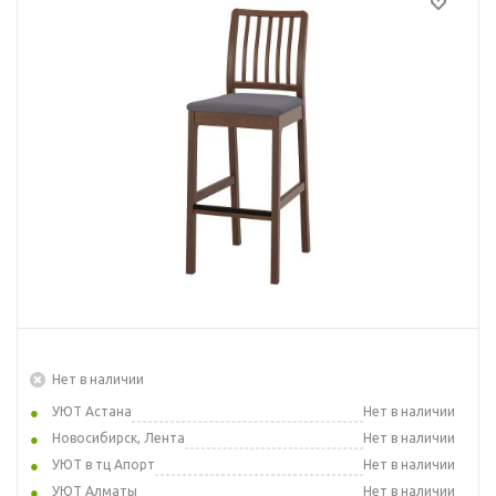
Нет в наличии
УЮТ Астана
Нет в наличии
Новосибирск, Лента
Нет в наличии
УЮТ в тц Апорт
Нет в наличии
УЮТ Алматы
Нет в наличии