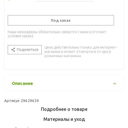
Под заказ
Наши менеджеры обязательно свяжутся с вами и уточнят
условия заказа
Цена действительна только для интернет-
Поделиться
магазина и может отличаться от цен в
розничных магазинах
Описание
Артикул: 294.294.59
Подробнее о товаре
Материалы и уход