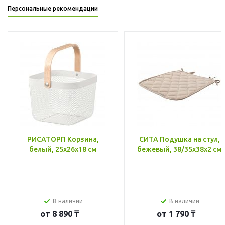
Персональные рекомендации
РИСАТОРП Корзина,
СИТА Подушка на стул,
белый, 25x26x18 см
бежевый, 38/35x38x2 см
В наличии
В наличии
от
8 890 ₸
от
1 790 ₸