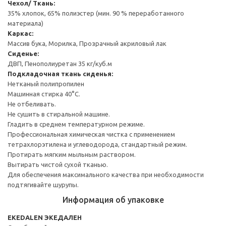
Чехол/ Ткань:
35% хлопок, 65% полиэстер (мин. 90 % переработанного
материала)
Каркас:
Массив бука, Морилка, Прозрачный акриловый лак
Сиденье:
ДВП, Пенополиуретан 35 кг/куб.м
Подкладочная ткань сиденья:
Нетканый полипропилен
Машинная стирка 40°С.
Не отбеливать.
Не сушить в стиральной машине.
Гладить в среднем температурном режиме.
Профессиональная химическая чистка с применением
тетрахлорэтилена и углеводорода, стандартный режим.
Протирать мягким мыльным раствором.
Вытирать чистой сухой тканью.
Для обеспечения максимального качества при необходимости
подтягивайте шурупы.
Информация об упаковке
EKEDALEN ЭКЕДАЛЕН