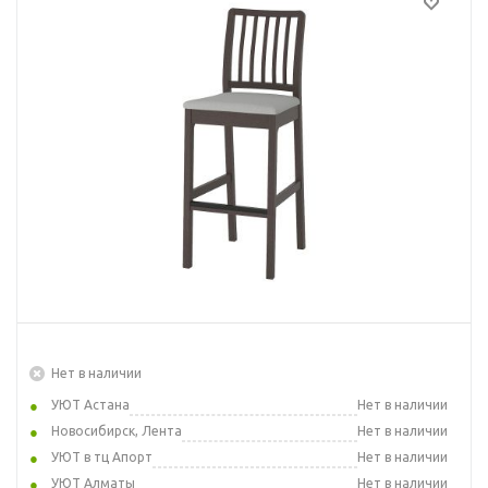
Нет в наличии
УЮТ Астана
Нет в наличии
Новосибирск, Лента
Нет в наличии
УЮТ в тц Апорт
Нет в наличии
УЮТ Алматы
Нет в наличии