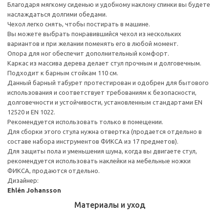
Благодаря мягкому сиденью и удобному наклону спинки вы будете
наслаждаться долгими обедами.
Чехол легко снять, чтобы постирать в машине.
Вы можете выбрать понравившийся чехол из нескольких
вариантов и при желании поменять его в любой момент.
Опора для ног обеспечит дополнительный комфорт.
Каркас из массива дерева делает стул прочным и долговечным.
Подходит к барным стойкам 110 см.
Данный барный табурет протестирован и одобрен для бытового
использования и соответствует требованиям к безопасности,
долговечности и устойчивости, установленным стандартами EN
12520 и EN 1022.
Рекомендуется использовать только в помещении.
Для сборки этого стула нужна отвертка (продается отдельно в
составе набора инструментов ФИКСА из 17 предметов).
Для защиты пола и уменьшения шума, когда вы двигаете стул,
рекомендуется использовать наклейки на мебельные ножки
ФИКСА, продаются отдельно.
Дизайнер:
Ehlén Johansson
Материалы и уход