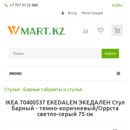
+7 727 31 22 666
KZ
|
RU
Вход
Регистрация
0
Найти
МЕНЮ
Стулья
-
Барные табуреты и стулья
IKEA 70400537 EKEDALEN ЭКЕДАЛЕН Стул
барный - темно-коричневый/Оррста
светло-серый 75 см