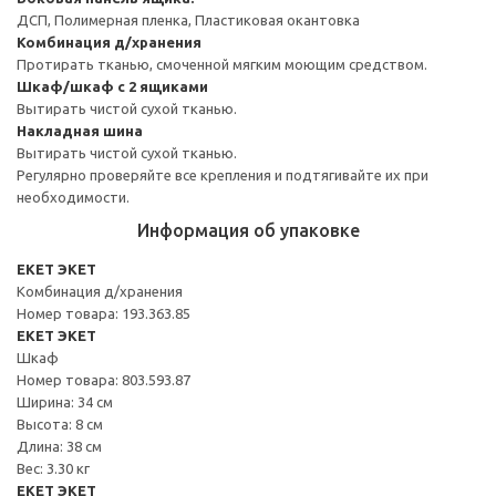
ДСП, Полимерная пленка, Пластиковая окантовка
Комбинация д/хранения
Протирать тканью, смоченной мягким моющим средством.
Шкаф/шкаф с 2 ящиками
Вытирать чистой сухой тканью.
Накладная шина
Вытирать чистой сухой тканью.
Регулярно проверяйте все крепления и подтягивайте их при
необходимости.
Информация об упаковке
EKET ЭКЕТ
Комбинация д/хранения
Номер товара: 193.363.85
EKET ЭКЕТ
Шкаф
Номер товара: 803.593.87
Ширина: 34 см
Высота: 8 см
Длина: 38 см
Вес: 3.30 кг
EKET ЭКЕТ