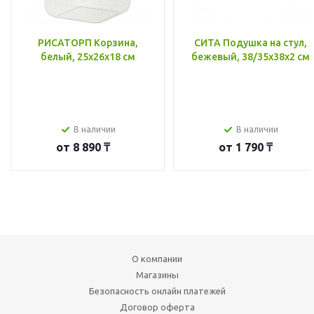
РИСАТОРП Корзина,
СИТА Подушка на стул,
белый, 25x26x18 см
бежевый, 38/35x38x2 см
В наличии
В наличии
от
8 890 ₸
от
1 790 ₸
О компании
Магазины
Безопасность онлайн платежей
Договор оферта