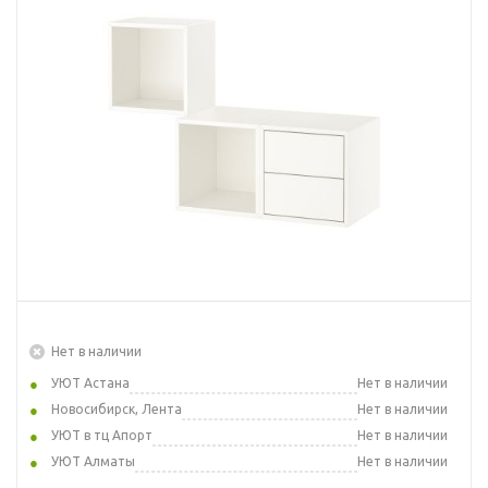
Нет в наличии
УЮТ Астана
Нет в наличии
Новосибирск, Лента
Нет в наличии
УЮТ в тц Апорт
Нет в наличии
УЮТ Алматы
Нет в наличии