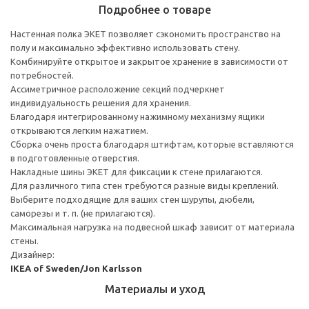
Подробнее о товаре
Настенная полка ЭКЕТ позволяет сэкономить пространство на
полу и максимально эффективно использовать стену.
Комбинируйте открытое и закрытое хранение в зависимости от
потребностей.
Ассиметричное расположение секций подчеркнет
индивидуальность решения для хранения.
Благодаря интегрированному нажимному механизму ящики
открываются легким нажатием.
Сборка очень проста благодаря штифтам, которые вставляются
в подготовленные отверстия.
Накладные шины ЭКЕТ для фиксации к стене прилагаются.
Для различного типа стен требуются разные виды креплений.
Выберите подходящие для ваших стен шурупы, дюбели,
саморезы и т. п. (не прилагаются).
Максимальная нагрузка на подвесной шкаф зависит от материала
стены.
Дизайнер:
IKEA of Sweden/Jon Karlsson
Материалы и уход