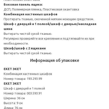
Боковая панель ящика:
ДСП, Полимерная пленка, Пластиковая окантовка
Комбинация настенных шкафов
Протирать тканью, смоченной мягким моющим средством.
Шкаф с дверцей и 1 полкой/шкаф с дверью/накладная
шина
Вытирать чистой сухой тканью.
Регулярно проверяйте все крепления и подтягивайте их при
необходимости.
Шкаф/шкаф с 2 ящиками
Вытирать чистой сухой тканью.
Информация об упаковке
EKET ЭКЕТ
Комбинация настенных шкафов
Номер товара: 193.293.99
EKET ЭКЕТ
Шкаф с дверцей и 1 полкой
Номер товара: 003.593.91
Ширина: 36 см
Высота: 9 см
Длина: 76 см