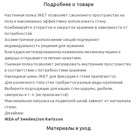
Подробнее о товаре
Настенная полка ЭКЕТ позволяет сэкономить пространство на
полу и максимально эффективно использовать стену.
Комбинируйте открытое и закрытое хранение в зависимости от
потребностей.
Ассиметричное расположение секций подчеркнет
индивидуальность решения для хранения.
Благодаря интегрированному нажимному механизму ящики и
дверцы открываются легким нажатием.
Съемная полка позволяет регулировать внутреннее пространство
в соответствии с потребностями хранения.
Накладные шины ЭКЕТ для фиксации к стене прилагаются.
Для различного типа стен требуются разные виды креплений.
Выберите подходящие для ваших стен шурупы, дюбели,
саморезы и т. п. (не прилагаются).
Максимальная нагрузка на подвесной шкаф зависит от материала
стены.
Дизайнер:
IKEA of Sweden/Jon Karlsson
Материалы и уход