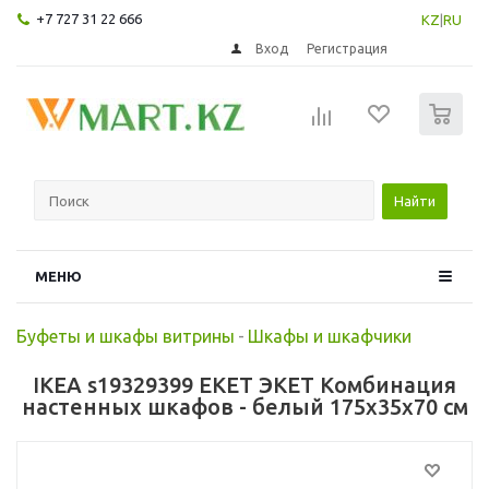
+7 727 31 22 666
KZ
|
RU
Вход
Регистрация
0
Найти
МЕНЮ
Буфеты и шкафы витрины
-
Шкафы и шкафчики
IKEA s19329399 EKET ЭКЕТ Комбинация
настенных шкафов - белый 175x35x70 см