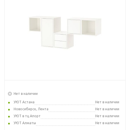
Нет в наличии
УЮТ Астана
Нет в наличии
Новосибирск, Лента
Нет в наличии
УЮТ в тц Апорт
Нет в наличии
УЮТ Алматы
Нет в наличии