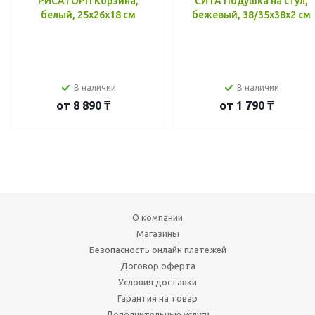
РИСАТОРП Корзина,
СИТА Подушка на стул,
белый, 25x26x18 см
бежевый, 38/35x38x2 см
В наличии
В наличии
от
8 890 ₸
от
1 790 ₸
О компании
Магазины
Безопасность онлайн платежей
Договор оферта
Условия доставки
Гарантия на товар
Дополнительные услуги