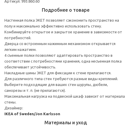
Артикул: 993.860.60
Подробнее о товаре
Настенная полка ЭКЕТ позволяет сэкономить пространство на
полу и максимально эффективно использовать стену.
Комбинируйте открытое и закрытое хранение в зависимости от
потребностей.
Дверца со встроенным нажимным механизмом открывается
легким нажатием.
4 съемные полки позволяют адаптировать пространство в
соответствии с потребностями хранения, одна несъемная полка
обеспечивает устойчивость.
Накладные шины ЭКЕТ для фиксации к стене прилагаются.
Для различного типа стен требуются разные виды креплений.
Выберите подходящие для ваших стен шурупы, дюбели,
саморезы и т. п. (не прилагаются).
Максимальная нагрузка на подвесной шкаф зависит от материала
стены.
Дизайнер:
IKEA of Sweden/Jon Karlsson
Материалы и уход