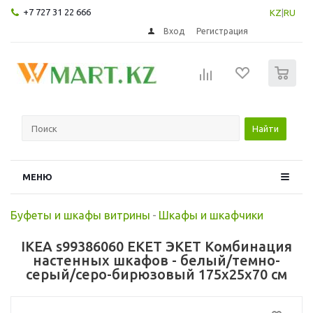
+7 727 31 22 666
KZ
|
RU
Вход
Регистрация
0
Найти
МЕНЮ
Буфеты и шкафы витрины
-
Шкафы и шкафчики
IKEA s99386060 EKET ЭКЕТ Комбинация
настенных шкафов - белый/темно-
серый/серо-бирюзовый 175x25x70 см