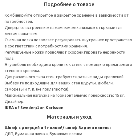
Подробнее о товаре
Комбинируйте открытое и закрытое хранение в зависимости от
потребностей.
Дверца со встроенным нажимным механизмом открывается
легким нажатием.
Съемная полка позволяет регулировать внутреннее пространство
в соответствии с потребностями хранения.
Регулируемые ножки позволяют скорректировать неровности
пола.
Эту мебель необходимо крепить к стене с помощью прилагаемого
стенного крепежа.
Для различного типа стен требуются разные виды креплений.
Выберите подходящие для ваших стен шурупы, дюбели,
саморезы и т. п. (не прилагаются).
Максимальная нагрузка на горизонтальную поверхность: 15 кг.
Дизайнер:
IKEA of Sweden/Jon Karlsson
Материалы и уход
Шкаф с дверцей и 1 полкой/ шкаф
Задняя панель:
ДВП, Бумажная пленка, Бумажная пленка