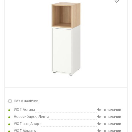
Нет в наличии
УЮТ Астана
Нет в наличии
Новосибирск, Лента
Нет в наличии
УЮТ в тц Апорт
Нет в наличии
УЮТ Алматы
Нет в наличии