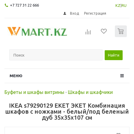
+7 727 31 22 666
KZ
|
RU
Вход
Регистрация
0
Найти
МЕНЮ
Буфеты и шкафы витрины
-
Шкафы и шкафчики
IKEA s79290129 EKET ЭКЕТ Комбинация
шкафов с ножками - белый/под беленый
дуб 35x35x107 см