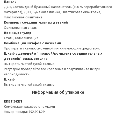
Панель:
ДСП, Сотовидный бумажный наполнитель (100 % переработанного
материала), ДВП, Бумажная пленка, Пластиковая окантовка,
Пластиковая окантовка
Комплект соединительных деталей
Оцинкованная сталь
Ножка, регулир
Сталь, Гальванизация
Комбинация шкафов с ножками
Протирать тканью, смоченной мягким моющим средством.
Шкаф с дверцей и 1 полкой/комплект соединительных
деталей/ножка, регулир
Вытирать чистой сухой тканью.
Регулярно проверяйте все крепления и подтягивайте их при
необходимости.
Шкаф
Вытирать чистой сухой тканью.
Информация об упаковке
EKET ЭКЕТ
Комбинация шкафов с ножками
Номер товара: 792.901.29