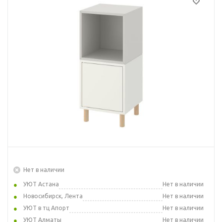
Нет в наличии
УЮТ Астана
Нет в наличии
Новосибирск, Лента
Нет в наличии
УЮТ в тц Апорт
Нет в наличии
УЮТ Алматы
Нет в наличии