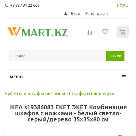
+7 727 31 22 666
KZ
|
RU
Вход
Регистрация
0
Найти
МЕНЮ
Буфеты и шкафы витрины
-
Шкафы и шкафчики
IKEA s19386083 EKET ЭКЕТ Комбинация
шкафов с ножками - белый светло-
серый/дерево 35x35x80 см