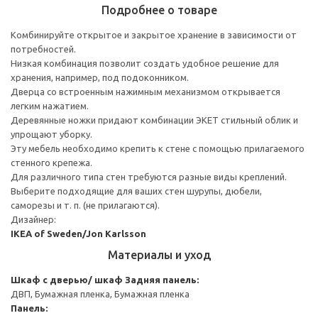
Подробнее о товаре
Комбинируйте открытое и закрытое хранение в зависимости от
потребностей.
Низкая комбинация позволит создать удобное решение для
хранения, например, под подоконником.
Дверца со встроенным нажимным механизмом открывается
легким нажатием.
Деревянные ножки придают комбинации ЭКЕТ стильный облик и
упрощают уборку.
Эту мебель необходимо крепить к стене с помощью прилагаемого
стенного крепежа.
Для различного типа стен требуются разные виды креплений.
Выберите подходящие для ваших стен шурупы, дюбели,
саморезы и т. п. (не прилагаются).
Дизайнер:
IKEA of Sweden/Jon Karlsson
Материалы и уход
Шкаф с дверью/ шкаф
Задняя панель:
ДВП, Бумажная пленка, Бумажная пленка
Панель: