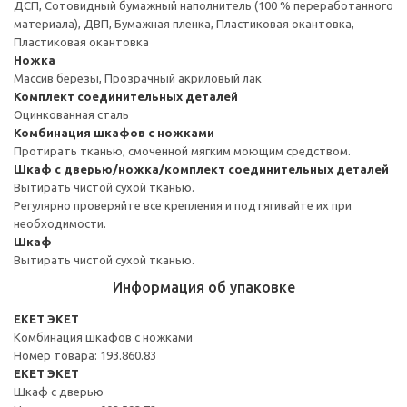
ДСП, Сотовидный бумажный наполнитель (100 % переработанного
материала), ДВП, Бумажная пленка, Пластиковая окантовка,
Пластиковая окантовка
Ножка
Массив березы, Прозрачный акриловый лак
Комплект соединительных деталей
Оцинкованная сталь
Комбинация шкафов с ножками
Протирать тканью, смоченной мягким моющим средством.
Шкаф с дверью/ножка/комплект соединительных деталей
Вытирать чистой сухой тканью.
Регулярно проверяйте все крепления и подтягивайте их при
необходимости.
Шкаф
Вытирать чистой сухой тканью.
Информация об упаковке
EKET ЭКЕТ
Комбинация шкафов с ножками
Номер товара: 193.860.83
EKET ЭКЕТ
Шкаф с дверью