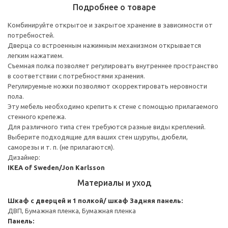
Подробнее о товаре
Комбинируйте открытое и закрытое хранение в зависимости от
потребностей.
Дверца со встроенным нажимным механизмом открывается
легким нажатием.
Съемная полка позволяет регулировать внутреннее пространство
в соответствии с потребностями хранения.
Регулируемые ножки позволяют скорректировать неровности
пола.
Эту мебель необходимо крепить к стене с помощью прилагаемого
стенного крепежа.
Для различного типа стен требуются разные виды креплений.
Выберите подходящие для ваших стен шурупы, дюбели,
саморезы и т. п. (не прилагаются).
Дизайнер:
IKEA of Sweden/Jon Karlsson
Материалы и уход
Шкаф с дверцей и 1 полкой/ шкаф
Задняя панель:
ДВП, Бумажная пленка, Бумажная пленка
Панель: