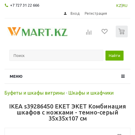
+7 727 31 22 666
KZ
|
RU
Вход
Регистрация
0
Найти
МЕНЮ
Буфеты и шкафы витрины
-
Шкафы и шкафчики
IKEA s39286450 EKET ЭКЕТ Комбинация
шкафов с ножками - темно-серый
35x35x107 см