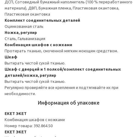
ДСП, Сотовидный бумажный наполнитель (100 % переработанного
материала), ДВП, Бумажная пленка, Пластиковая окантовка,
Пластиковая окантовка
Комплект соединительных деталей
Оцинкованная сталь
Ножка, регулир
Сталь, Гальванизация
Комбинация шкафов с ножками
Протирать тканью, смоченной мягким моющим средством.
Шкаф
Вытирать чистой сухой тканью.
Шкаф с дверцей и 1 полкой/комплект соединительных
деталей/ножка, регулир
Вытирать чистой сухой тканью.
Регулярно проверяйте все крепления и подтягивайте их при
необходимости.
Информация об упаковке
EKET ЭКЕТ
Комбинация шкафов с ножками
Номер товара: 392.864.50
EKET ЭКЕТ