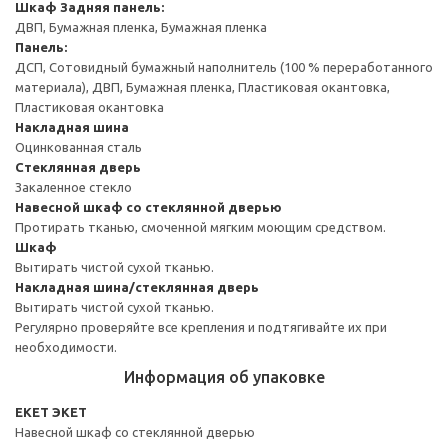
Шкаф
Задняя панель:
ДВП, Бумажная пленка, Бумажная пленка
Панель:
ДСП, Сотовидный бумажный наполнитель (100 % переработанного
материала), ДВП, Бумажная пленка, Пластиковая окантовка,
Пластиковая окантовка
Накладная шина
Оцинкованная сталь
Стеклянная дверь
Закаленное стекло
Навесной шкаф со стеклянной дверью
Протирать тканью, смоченной мягким моющим средством.
Шкаф
Вытирать чистой сухой тканью.
Накладная шина/стеклянная дверь
Вытирать чистой сухой тканью.
Регулярно проверяйте все крепления и подтягивайте их при
необходимости.
Информация об упаковке
EKET ЭКЕТ
Навесной шкаф со стеклянной дверью