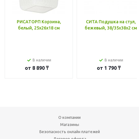
РИСАТОРП Корзина,
СИТА Подушка на стул,
белый, 25x26x18 см
бежевый, 38/35x38x2 см
В наличии
В наличии
от
8 890 ₸
от
1 790 ₸
О компании
Магазины
Безопасность онлайн платежей
Договор оферта