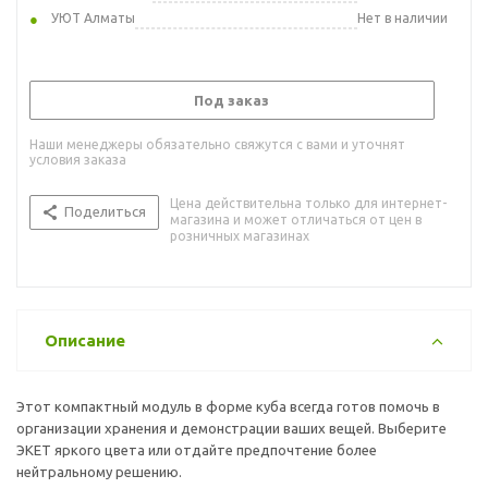
УЮТ Алматы
Нет в наличии
Под заказ
Наши менеджеры обязательно свяжутся с вами и уточнят
условия заказа
Цена действительна только для интернет-
Поделиться
магазина и может отличаться от цен в
розничных магазинах
Описание
Этот компактный модуль в форме куба всегда готов помочь в
организации хранения и демонстрации ваших вещей. Выберите
ЭКЕТ яркого цвета или отдайте предпочтение более
нейтральному решению.