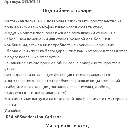
Артикул: 093.363.43
Подробнее о товаре
Настенная полка ЭКЕТ позволяет сэкономить пространство на
полу и максимально эффективно использовать стену.
Модуль может использоваться для организации хранения в
небольшом помещении или станет основой для большей
комбинации, если ваши потребности в хранении изменились.
Сборка очень проста благодаря штифтам, которые вставляются
в подготовленные отверстия.
Закаленное стекло прочнее обычного, а поверхность проста в
уходе.
Накладная шина ЭКЕТ для фиксации к стене прилагается.
Для различного типа стен требуются разные виды креплений.
Выберите подходящие для ваших стен шурупы, дюбели,
саморезы и т. п. (не прилагаются).
Максимальная нагрузка на подвесной шкаф зависит от материала
стены.
Дизайнер:
IKEA of Sweden/Jon Karlsson
Материалы и уход