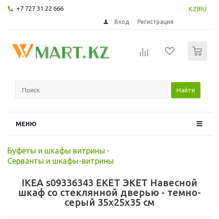
+7 727 31 22 666
KZ
|
RU
Вход
Регистрация
0
Найти
МЕНЮ
Буфеты и шкафы витрины
-
Серванты и шкафы-витрины
IKEA s09336343 EKET ЭКЕТ Навесной
шкаф со стеклянной дверью - темно-
серый 35x25x35 см