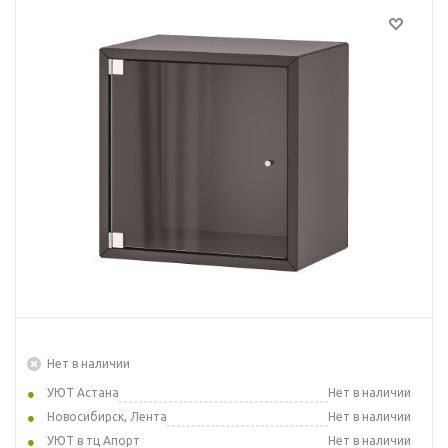
Нет в наличии
УЮТ Астана
Нет в наличии
Новосибирск, Лента
Нет в наличии
УЮТ в тц Апорт
Нет в наличии