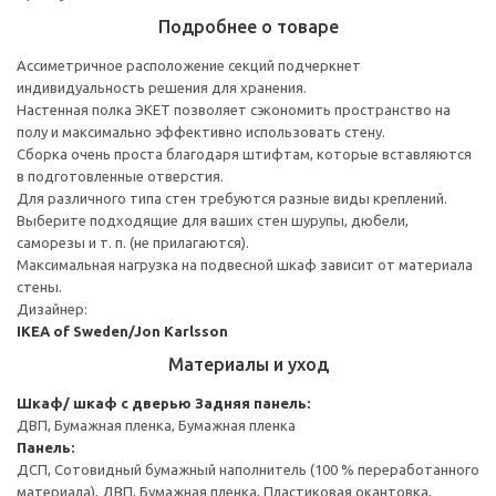
Подробнее о товаре
Ассиметричное расположение секций подчеркнет
индивидуальность решения для хранения.
Настенная полка ЭКЕТ позволяет сэкономить пространство на
полу и максимально эффективно использовать стену.
Сборка очень проста благодаря штифтам, которые вставляются
в подготовленные отверстия.
Для различного типа стен требуются разные виды креплений.
Выберите подходящие для ваших стен шурупы, дюбели,
саморезы и т. п. (не прилагаются).
Максимальная нагрузка на подвесной шкаф зависит от материала
стены.
Дизайнер:
IKEA of Sweden/Jon Karlsson
Материалы и уход
Шкаф/ шкаф с дверью
Задняя панель:
ДВП, Бумажная пленка, Бумажная пленка
Панель:
ДСП, Сотовидный бумажный наполнитель (100 % переработанного
материала), ДВП, Бумажная пленка, Пластиковая окантовка,