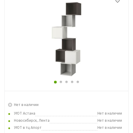
Нет в наличии
УЮТ Астана
Нет в наличии
Новосибирск, Лента
Нет в наличии
УЮТ в тц Апорт
Нет в наличии