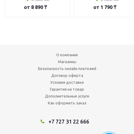
от
8 890 ₸
от
1 790 ₸
О компании
Магазины
Безопасность онлайн платежей
Договор оферта
Условия доставки
Гарантия на товар
Дополнительные услуги
Как оформить заказ
+7 727 31 22 666