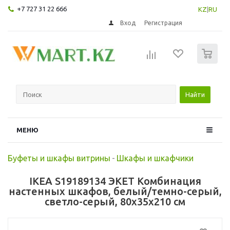
+7 727 31 22 666
KZ
|
RU
Вход
Регистрация
0
Найти
МЕНЮ
Буфеты и шкафы витрины
-
Шкафы и шкафчики
IKEA S19189134 ЭКЕТ Комбинация
настенных шкафов, белый/темно-серый,
светло-серый, 80x35x210 см