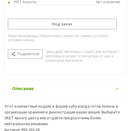
УЮТ Алматы
Нет в наличии
Под заказ
Наши менеджеры обязательно свяжутся с вами и уточнят
условия заказа
Цена действительна только для интернет-
Поделиться
магазина и может отличаться от цен в
розничных магазинах
Описание
Этот компактный модуль в форме куба всегда готов помочь в
организации хранения и демонстрации ваших вещей. Выберите
ЭКЕТ яркого цвета или отдайте предпочтение более
нейтральному решению.
Артикул: 893.363.58