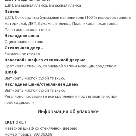
ДВП, Бумажная пленка, Бумажная пленка
Панель:
ДСП, Сотовидный бумажный наполнитель (100 % переработанного
материала), ДВП, Бумажная пленка, Пластиковая окантовка,
Пластиковая окантовка
Накладная шина
Оцинкованная сталь
Стеклянная дверь
Закаленное стекло
Навесной шкаф со стеклянной дверью
Протирать тканью, смоченной мягким моющим средством.
Шкаф
Вытирать чистой сухой тканью.
Накладная шина/стеклянная дверь
Вытирать чистой сухой тканью.
Регулярно проверяйте все крепления и подтягивайте их при
необходимости.
Информация об упаковке
EKET ЭКЕТ
Навесной шкаф со стеклянной дверью
Номер товара: 893.363.58