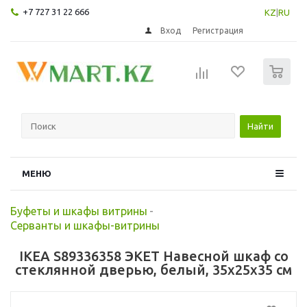
+7 727 31 22 666
KZ
|
RU
Вход
Регистрация
0
Найти
МЕНЮ
Буфеты и шкафы витрины
-
Серванты и шкафы-витрины
IKEA S89336358 ЭКЕТ Навесной шкаф со
стеклянной дверью, белый, 35x25x35 см