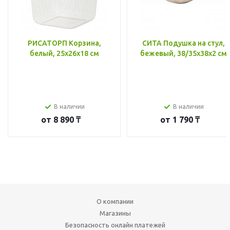
РИСАТОРП Корзина,
СИТА Подушка на стул,
белый, 25x26x18 см
бежевый, 38/35x38x2 см
В наличии
В наличии
от
8 890 ₸
от
1 790 ₸
О компании
Магазины
Безопасность онлайн платежей