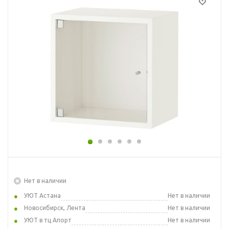
Нет в наличии
УЮТ Астана
Нет в наличии
Новосибирск, Лента
Нет в наличии
УЮТ в тц Апорт
Нет в наличии