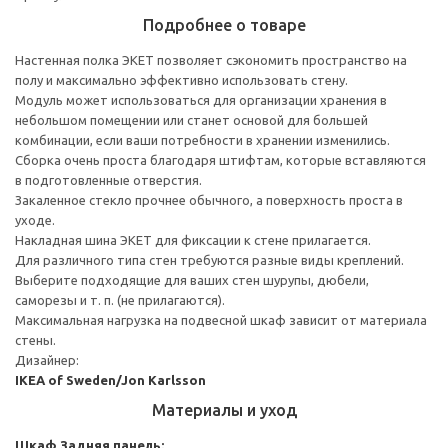
Подробнее о товаре
Настенная полка ЭКЕТ позволяет сэкономить пространство на
полу и максимально эффективно использовать стену.
Модуль может использоваться для организации хранения в
небольшом помещении или станет основой для большей
комбинации, если ваши потребности в хранении изменились.
Сборка очень проста благодаря штифтам, которые вставляются
в подготовленные отверстия.
Закаленное стекло прочнее обычного, а поверхность проста в
уходе.
Накладная шина ЭКЕТ для фиксации к стене прилагается.
Для различного типа стен требуются разные виды креплений.
Выберите подходящие для ваших стен шурупы, дюбели,
саморезы и т. п. (не прилагаются).
Максимальная нагрузка на подвесной шкаф зависит от материала
стены.
Дизайнер:
IKEA of Sweden/Jon Karlsson
Материалы и уход
Шкаф
Задняя панель: