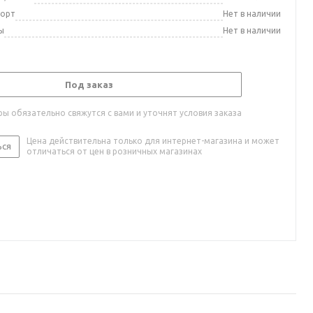
порт
Нет в наличии
ы
Нет в наличии
Под заказ
ы обязательно свяжутся с вами и уточнят условия заказа
Цена действительна только для интернет-магазина и может
ься
отличаться от цен в розничных магазинах