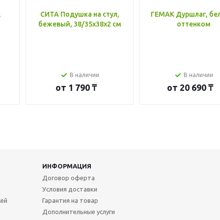
,
СИТА Подушка на стул,
ГЕМАК Дуршлаг, бе
бежевый, 38/35x38x2 см
оттенком
В наличии
В наличии
от
1 790 ₸
от
20 690 ₸
ИНФОРМАЦИЯ
Договор оферта
Условия доставки
жей
Гарантия на товар
Дополнительные услуги