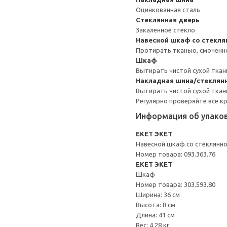
Оцинкованная сталь
Стеклянная дверь
Закаленное стекло
Навесной шкаф со стекл
Протирать тканью, смоченн
Шкаф
Вытирать чистой сухой ткан
Накладная шина/стеклян
Вытирать чистой сухой ткан
Регулярно проверяйте все к
Информация об упако
EKET ЭКЕТ
Навесной шкаф со стеклянн
Номер товара: 093.363.76
EKET ЭКЕТ
Шкаф
Номер товара: 303.593.80
Ширина: 36 см
Высота: 8 см
Длина: 41 см
Вес: 4.28 кг