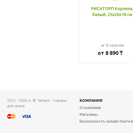
РИСАТОРП Корзина
белый, 25x26x18 см
В наличии
от
8 890 ₸
2012 - 2026 гг. © Wmart - товары
КОМПАНИЯ
для дома
О компании
Магазины
Безопасность онлайн плате