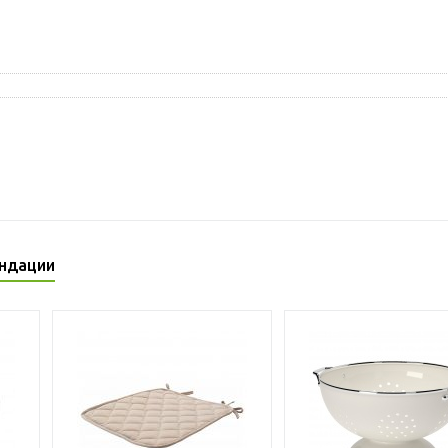
ндации