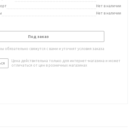
порт
Нет в наличии
ы
Нет в наличии
Под заказ
ы обязательно свяжутся с вами и уточнят условия заказа
Цена действительна только для интернет-магазина и может
ься
отличаться от цен в розничных магазинах