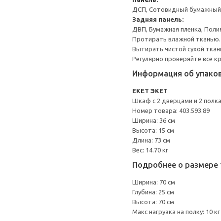
ДСП, Сотовидный бумажный н
Задняя панель:
ДВП, Бумажная пленка, Поли
Протирать влажной тканью.
Вытирать чистой сухой ткан
Регулярно проверяйте все к
Информация об упако
EKET ЭКЕТ
Шкаф с 2 дверцами и 2 полк
Номер товара: 403.593.89
Ширина: 36 см
Высота: 15 см
Длина: 73 см
Вес: 14.70 кг
Подробнее о размере 
Ширина: 70 см
Глубина: 25 см
Высота: 70 см
Макс нагрузка на полку: 10 кг