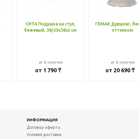
,
СИТА Подушка на стул,
ГЕМАК Дуршлаг, бе
бежевый, 38/35x38x2 см
оттенком
В наличии
В наличии
от
1 790 ₸
от
20 690 ₸
ИНФОРМАЦИЯ
Договор оферта
Условия доставки