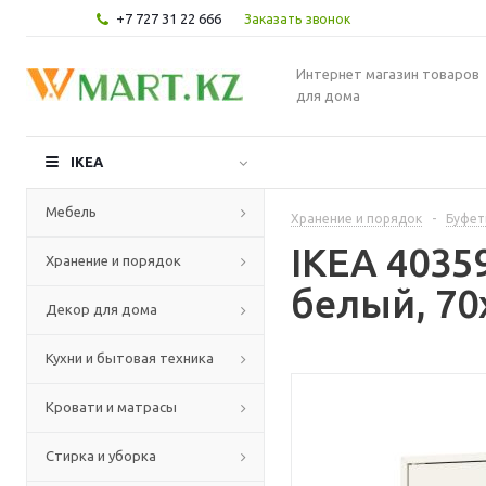
+7 727 31 22 666
Заказать звонок
Интернет магазин товаров
для дома
IKEA
Мебель
Хранение и порядок
-
Буфет
IKEA 4035
Хранение и порядок
белый, 70
Декор для дома
Кухни и бытовая техника
Кровати и матрасы
Стирка и уборка