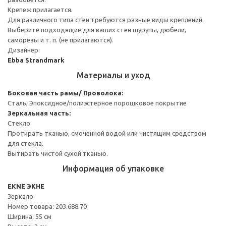
Крепеж прилагается.
Для различного типа стен требуются разные виды креплений.
Выберите подходящие для ваших стен шурупы, дюбели,
саморезы и т. п. (не прилагаются).
Дизайнер:
Ebba Strandmark
Материалы и уход
Боковая часть рамы/ Проволока:
Сталь, Эпоксидное/полиэстерное порошковое покрытие
Зеркальная часть:
Стекло
Протирать тканью, смоченной водой или чистящим средством
для стекла.
Вытирать чистой сухой тканью.
Информация об упаковке
EKNE ЭКНЕ
Зеркало
Номер товара: 203.688.70
Ширина: 55 см