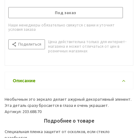
Под заказ
Наши менеджеры обязательно свяжутся с вами и уточнят
условия заказа
Цена действительна только для интернет-
Поделиться
магазина и может отличаться от цен в
розничных магазинах
Описание
Необычным это зеркало делает ажурный декоративный элемент.
Эта деталь сразу бросается в глаза и очень украшает.
Артикул: 203.688.70
Подробнее о товаре
Специальная пленка защитит от осколков, если стекло
разобьется.