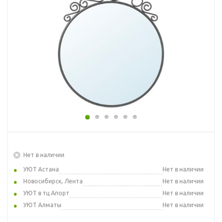
Нет в наличии
УЮТ Астана
Нет в наличии
Новосибирск, Лента
Нет в наличии
УЮТ в тц Апорт
Нет в наличии
УЮТ Алматы
Нет в наличии