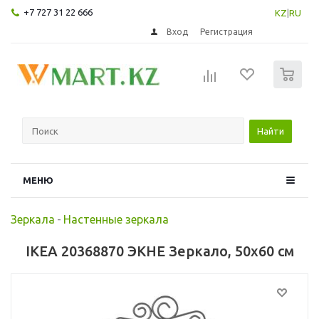
+7 727 31 22 666
KZ
|
RU
Вход
Регистрация
0
Найти
МЕНЮ
Зеркала
-
Настенные зеркала
IKEA 20368870 ЭКНЕ Зеркало, 50x60 см