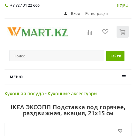
+7 727 31 22 666
KZ
|
RU
Вход
Регистрация
0
Найти
МЕНЮ
Кухонная посуда
-
Кухонные аксессуары
IKEA ЭКСОПП Подставка под горячее,
раздвижная, акация, 21x15 см