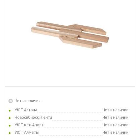
Нет в наличии
УЮТ Астана
Нет в наличии
Новосибирск, Лента
Нет в наличии
УЮТ в тц Апорт
Нет в наличии
УЮТ Алматы
Нет в наличии