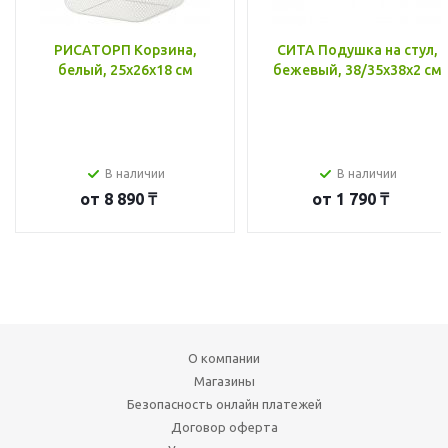
РИСАТОРП Корзина,
СИТА Подушка на стул,
белый, 25x26x18 см
бежевый, 38/35x38x2 см
В наличии
В наличии
от
8 890 ₸
от
1 790 ₸
О компании
Магазины
Безопасность онлайн платежей
Договор оферта