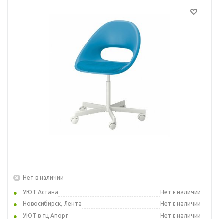
Нет в наличии
УЮТ Астана
Нет в наличии
Новосибирск, Лента
Нет в наличии
УЮТ в тц Апорт
Нет в наличии