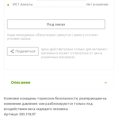
УЮТ Алматы
Нет в наличии
Под заказ
Наши менеджеры обязательно свяжутся с вами и уточнят
условия заказа
Цена действительна только для интернет-
Поделиться
магазина и может отличаться от цен в
розничных магазинах
Описание
Колесики оснащены тормозом безопасности, реагирующим на
изменение давления: они разблокируются только под
воздействием веса сидящего человека.
Артикул: 093.318.97