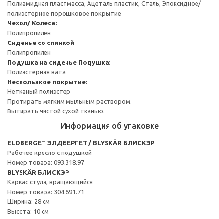
Полиамидная пластмасса, Ацеталь пластик, Сталь, Эпоксидное/
полиэстерное порошковое покрытие
Чехол/ Колеса:
Полипропилен
Сиденье со спинкой
Полипропилен
Подушка на сиденье
Подушка:
Полиэстерная вата
Нескользкое покрытие:
Нетканый полиэстер
Протирать мягким мыльным раствором.
Вытирать чистой сухой тканью.
Информация об упаковке
ELDBERGET ЭЛДБЕРГЕТ / BLYSKÄR БЛИСКЭР
Рабочее кресло c подушкой
Номер товара: 093.318.97
BLYSKÄR БЛИСКЭР
Каркас стула, вращающийся
Номер товара: 304.691.71
Ширина: 28 см
Высота: 10 см