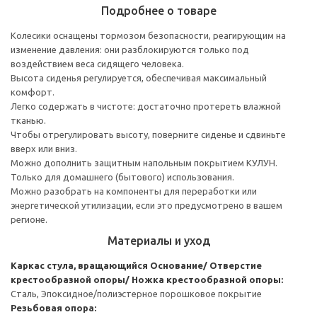
Подробнее о товаре
Колесики оснащены тормозом безопасности, реагирующим на
изменение давления: они разблокируются только под
воздействием веса сидящего человека.
Высота сиденья регулируется, обеспечивая максимальный
комфорт.
Легко содержать в чистоте: достаточно протереть влажной
тканью.
Чтобы отрегулировать высоту, поверните сиденье и сдвиньте
вверх или вниз.
Можно дополнить защитным напольным покрытием КУЛУН.
Только для домашнего (бытового) использования.
Можно разобрать на компоненты для переработки или
энергетической утилизации, если это предусмотрено в вашем
регионе.
Материалы и уход
Каркас стула, вращающийся
Основание/ Отверстие
крестообразной опоры/ Ножка крестообразной опоры:
Сталь, Эпоксидное/полиэстерное порошковое покрытие
Резьбовая опора: