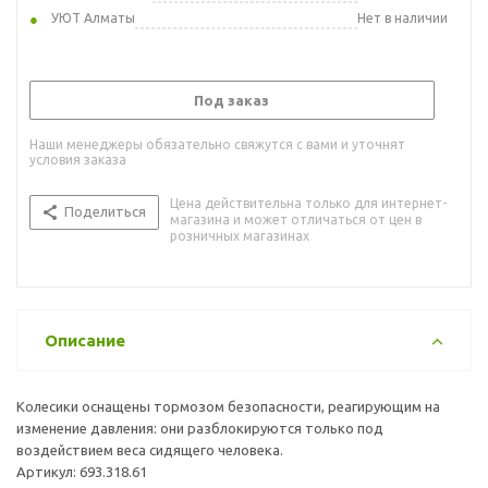
УЮТ Алматы
Нет в наличии
Под заказ
Наши менеджеры обязательно свяжутся с вами и уточнят
условия заказа
Цена действительна только для интернет-
Поделиться
магазина и может отличаться от цен в
розничных магазинах
Описание
Колесики оснащены тормозом безопасности, реагирующим на
изменение давления: они разблокируются только под
воздействием веса сидящего человека.
Артикул: 693.318.61