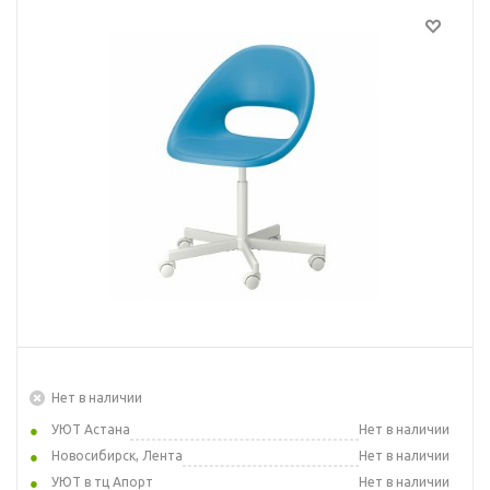
Нет в наличии
УЮТ Астана
Нет в наличии
Новосибирск, Лента
Нет в наличии
УЮТ в тц Апорт
Нет в наличии