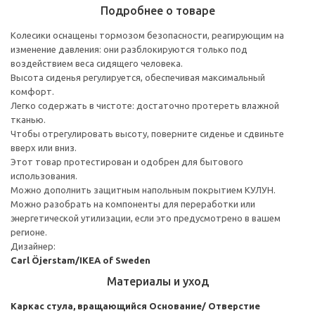
Подробнее о товаре
Колесики оснащены тормозом безопасности, реагирующим на
изменение давления: они разблокируются только под
воздействием веса сидящего человека.
Высота сиденья регулируется, обеспечивая максимальный
комфорт.
Легко содержать в чистоте: достаточно протереть влажной
тканью.
Чтобы отрегулировать высоту, поверните сиденье и сдвиньте
вверх или вниз.
Этот товар протестирован и одобрен для бытового
использования.
Можно дополнить защитным напольным покрытием КУЛУН.
Можно разобрать на компоненты для переработки или
энергетической утилизации, если это предусмотрено в вашем
регионе.
Дизайнер:
Carl Öjerstam/IKEA of Sweden
Материалы и уход
Каркас стула, вращающийся
Основание/ Отверстие