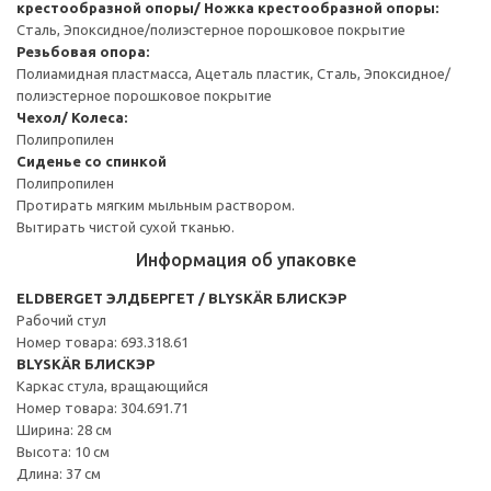
крестообразной опоры/ Ножка крестообразной опоры:
Сталь, Эпоксидное/полиэстерное порошковое покрытие
Резьбовая опора:
Полиамидная пластмасса, Ацеталь пластик, Сталь, Эпоксидное/
полиэстерное порошковое покрытие
Чехол/ Колеса:
Полипропилен
Сиденье со спинкой
Полипропилен
Протирать мягким мыльным раствором.
Вытирать чистой сухой тканью.
Информация об упаковке
ELDBERGET ЭЛДБЕРГЕТ / BLYSKÄR БЛИСКЭР
Рабочий стул
Номер товара: 693.318.61
BLYSKÄR БЛИСКЭР
Каркас стула, вращающийся
Номер товара: 304.691.71
Ширина: 28 см
Высота: 10 см
Длина: 37 см