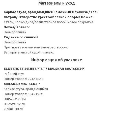
Материалы и уход
Каркас стула, вращающийся
Замочный механизм/ Газ-
патрон/ Отверстие крестообразной опоры/ Ножка:
Сталь, Эпоксидное/полиэстерное порошковое покрытие
Чехол/ Колесо:
Полипропилен
Сиденье со спинкой
Полипропилен
Протирать мягким мыльным раствором.
Вытирать чистой сухой тканью.
Информация об упаковке
ELDBERGET ЭЛДБЕРГЕТ / MALSKÄR МАЛЬСКЭР
Рабочий стул
Номер товара: 293.318.58
MALSKÄR МАЛЬСКЭР
Каркас стула, вращающийся
Номер товара: 304.749.93
Ширина: 29 см
Высота: 12 см
Длина: 38 см