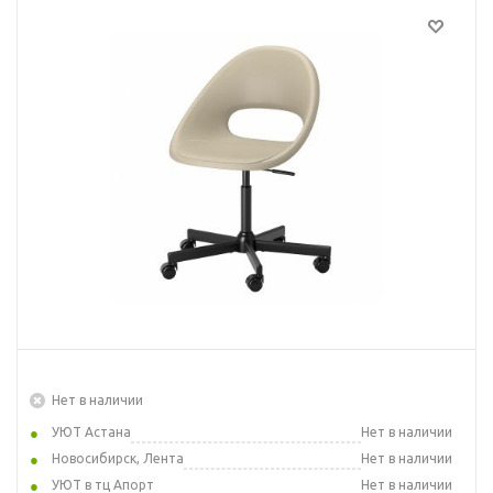
Нет в наличии
УЮТ Астана
Нет в наличии
Новосибирск, Лента
Нет в наличии
УЮТ в тц Апорт
Нет в наличии