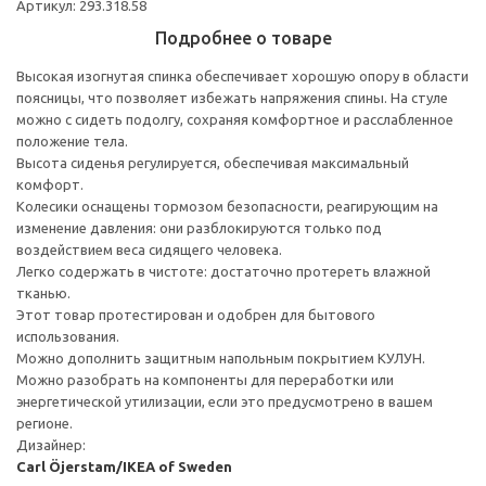
Артикул: 293.318.58
Подробнее о товаре
Высокая изогнутая спинка обеспечивает хорошую опору в области
поясницы, что позволяет избежать напряжения спины. На стуле
можно с сидеть подолгу, сохраняя комфортное и расслабленное
положение тела.
Высота сиденья регулируется, обеспечивая максимальный
комфорт.
Колесики оснащены тормозом безопасности, реагирующим на
изменение давления: они разблокируются только под
воздействием веса сидящего человека.
Легко содержать в чистоте: достаточно протереть влажной
тканью.
Этот товар протестирован и одобрен для бытового
использования.
Можно дополнить защитным напольным покрытием КУЛУН.
Можно разобрать на компоненты для переработки или
энергетической утилизации, если это предусмотрено в вашем
регионе.
Дизайнер:
Carl Öjerstam/IKEA of Sweden