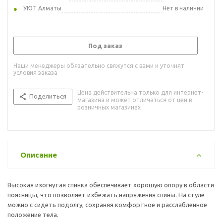
УЮТ Алматы
Нет в наличии
Под заказ
Наши менеджеры обязательно свяжутся с вами и уточнят
условия заказа
Цена действительна только для интернет-
Поделиться
магазина и может отличаться от цен в
розничных магазинах
Описание
Высокая изогнутая спинка обеспечивает хорошую опору в области
поясницы, что позволяет избежать напряжения спины. На стуле
можно с сидеть подолгу, сохраняя комфортное и расслабленное
положение тела.