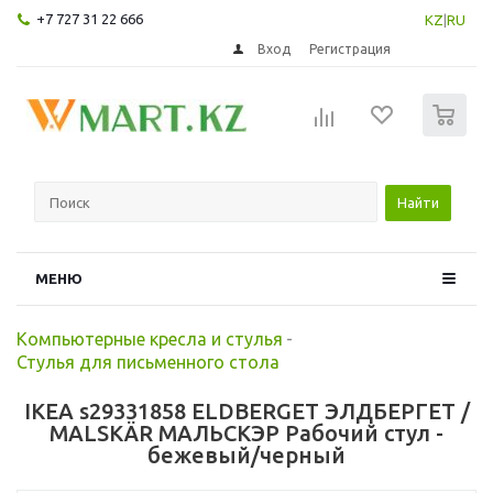
+7 727 31 22 666
KZ
|
RU
Вход
Регистрация
0
Найти
МЕНЮ
Компьютерные кресла и стулья
-
Стулья для письменного стола
IKEA s29331858 ELDBERGET ЭЛДБЕРГЕТ /
MALSKÄR МАЛЬСКЭР Рабочий стул -
бежевый/черный