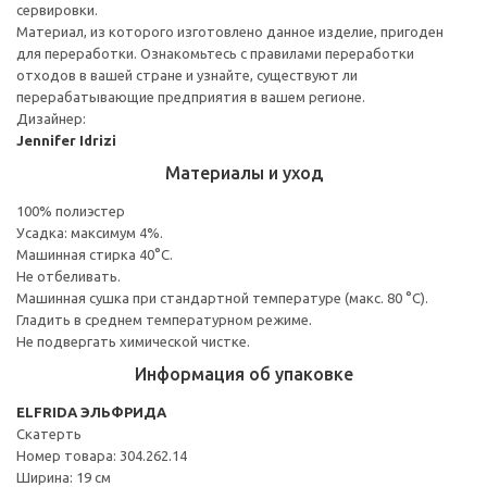
сервировки.
Материал, из которого изготовлено данное изделие, пригоден
для переработки. Ознакомьтесь с правилами переработки
отходов в вашей стране и узнайте, существуют ли
перерабатывающие предприятия в вашем регионе.
Дизайнер:
Jennifer Idrizi
Материалы и уход
100% полиэстер
Усадка: максимум 4%.
Машинная стирка 40°С.
Не отбеливать.
Машинная сушка при стандартной температуре (макс. 80 °C).
Гладить в среднем температурном режиме.
Не подвергать химической чистке.
Информация об упаковке
ELFRIDA ЭЛЬФРИДА
Скатерть
Номер товара: 304.262.14
Ширина: 19 см