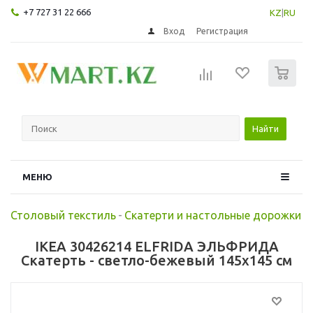
+7 727 31 22 666
KZ
|
RU
Вход
Регистрация
0
Найти
МЕНЮ
Столовый текстиль
-
Скатерти и настольные дорожки
IKEA 30426214 ELFRIDA ЭЛЬФРИДА
Скатерть - светло-бежевый 145x145 см