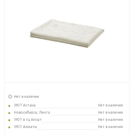
Нет в наличии
УЮТ Астана
Нет в наличии
Новосибирск, Лента
Нет в наличии
УЮТ в тц Апорт
Нет в наличии
УЮТ Алматы
Нет в наличии