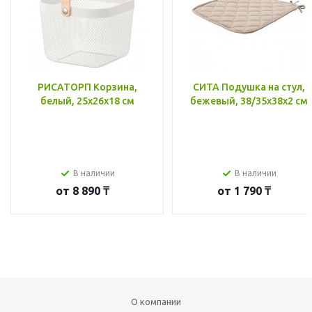
РИСАТОРП Корзина,
СИТА Подушка на стул,
белый, 25x26x18 см
бежевый, 38/35x38x2 см
В наличии
В наличии
от
8 890 ₸
от
1 790 ₸
О компании