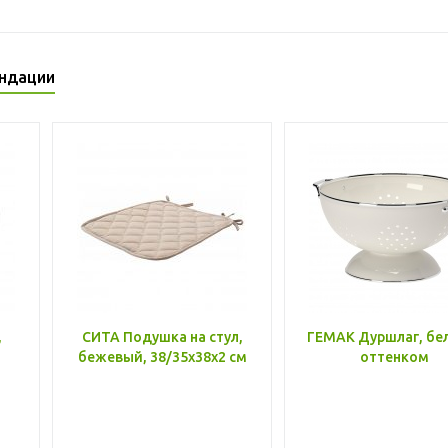
ндации
,
СИТА Подушка на стул,
ГЕМАК Дуршлаг, бе
бежевый, 38/35x38x2 см
оттенком