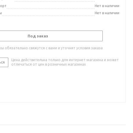
порт
Нет в наличии
ы
Нет в наличии
Под заказ
ы обязательно свяжутся с вами и уточнят условия заказа
Цена действительна только для интернет-магазина и может
ься
отличаться от цен в розничных магазинах