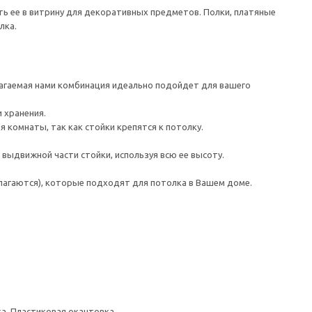
ь ее в витрину для декоративных предметов. Полки, платяные
лка.
лагаемая нами комбинация идеально подойдет для вашего
 хранения.
 комнаты, так как стойки крепятся к потолку.
 выдвижной части стойки, используя всю ее высоту.
лагаются), которые подходят для потолка в Вашем доме.
а, Пластиковая окантовка