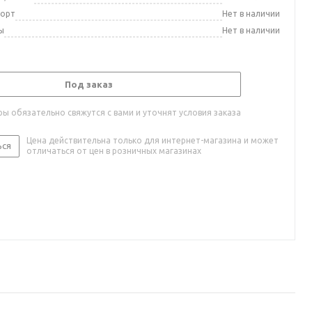
порт
Нет в наличии
ы
Нет в наличии
Под заказ
ы обязательно свяжутся с вами и уточнят условия заказа
Цена действительна только для интернет-магазина и может
ься
отличаться от цен в розничных магазинах