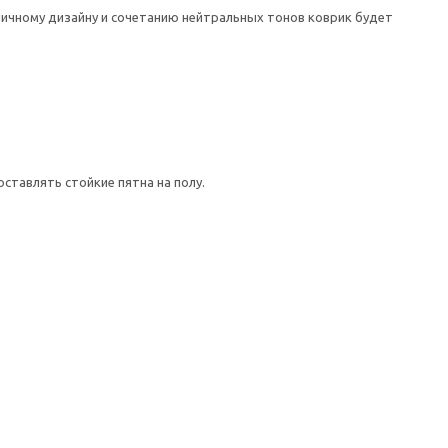
ничному дизайну и сочетанию нейтральных тонов коврик будет
ставлять стойкие пятна на полу.