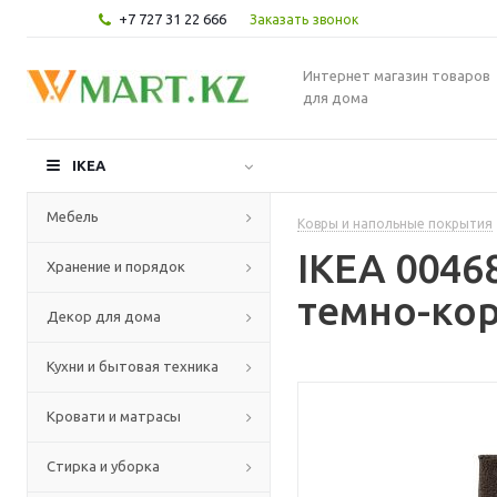
+7 727 31 22 666
Заказать звонок
Интернет магазин товаров
для дома
IKEA
Мебель
Ковры и напольные покрытия
IKEA 0046
Хранение и порядок
темно-кор
Декор для дома
Кухни и бытовая техника
Кровати и матрасы
Стирка и уборка