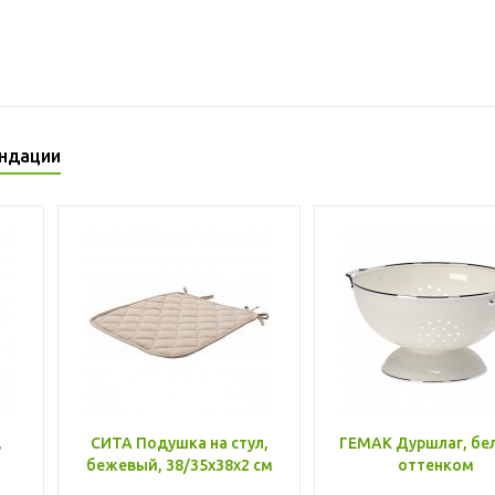
ндации
,
СИТА Подушка на стул,
ГЕМАК Дуршлаг, бе
бежевый, 38/35x38x2 см
оттенком