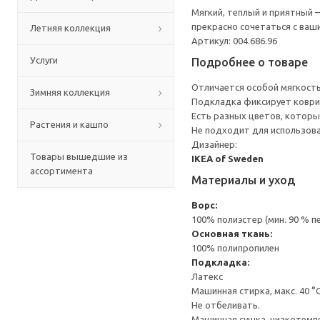
Мягкий, теплый и приятный 
прекрасно сочетаться с ваш
Летняя коллекция
Артикул: 004.686.96
Услуги
Подробнее о товаре
Отличается особой мягкость
Зимняя коллекция
Подкладка фиксирует коврик
Есть разных цветов, которы
Растения и кашпо
Не подходит для использова
Дизайнер:
Товары вышедшие из
IKEA of Sweden
ассортимента
Материалы и уход
Ворс:
100% полиэстер (мин. 90 % 
Основная ткань:
100% полипропилен
Подкладка:
Латекс
Машинная стирка, макс. 40 °
Не отбеливать.
Машинная сушка, низкотемп