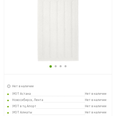
Нет в наличии
УЮТ Астана
Нет в наличии
Новосибирск, Лента
Нет в наличии
УЮТ в тц Апорт
Нет в наличии
УЮТ Алматы
Нет в наличии