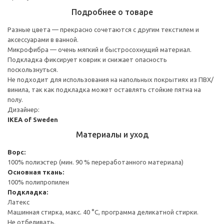
Подробнее о товаре
Разные цвета — прекрасно сочетаются с другим текстилем и
аксессуарами в ванной.
Микрофибра — очень мягкий и быстросохнущий материал.
Подкладка фиксирует коврик и снижает опасность
поскользнуться.
Не подходит для использования на напольных покрытиях из ПВХ/
винила, так как подкладка может оставлять стойкие пятна на
полу.
Дизайнер:
IKEA of Sweden
Материалы и уход
Ворс:
100% полиэстер (мин. 90 % переработанного материала)
Основная ткань:
100% полипропилен
Подкладка:
Латекс
Машинная стирка, макс. 40 °C, программа деликатной стирки.
Не отбеливать.