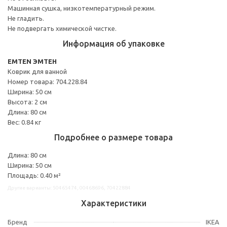
Машинная сушка, низкотемпературный режим.
Не гладить.
Не подвергать химической чистке.
Информация об упаковке
EMTEN ЭМТЕН
Коврик для ванной
Номер товара: 704.228.84
Ширина: 50 см
Высота: 2 см
Длина: 80 см
Вес: 0.84 кг
Подробнее о размере товара
Длина: 80 см
Ширина: 50 см
Площадь: 0.40 м²
Другие варианты: 50465474, 00468696, 70422884
Характеристики
Бренд
IKEA