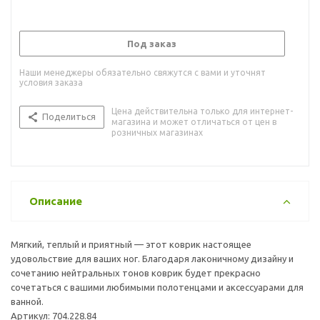
Под заказ
Наши менеджеры обязательно свяжутся с вами и уточнят
условия заказа
Цена действительна только для интернет-
Поделиться
магазина и может отличаться от цен в
розничных магазинах
Описание
Мягкий, теплый и приятный — этот коврик настоящее
удовольствие для ваших ног. Благодаря лаконичному дизайну и
сочетанию нейтральных тонов коврик будет прекрасно
сочетаться с вашими любимыми полотенцами и аксессуарами для
ванной.
Артикул: 704.228.84