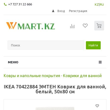
+7 727 31 22 666
KZ
|
RU
Вход
Регистрация
0
Найти
МЕНЮ
Ковры и напольные покрытия
-
Коврики для ванной
IKEA 70422884 ЭМТЕН Коврик для ванной,
белый, 50x80 см