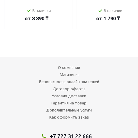
В наличии
В наличии
от
8 890 ₸
от
1 790 ₸
О компании
Магазины
Безопасность онлайн платежей
Договор оферта
Условия доставки
Гарантия на товар
Дополнительные услуги
Как оформить заказ
+7 727 31 22 666