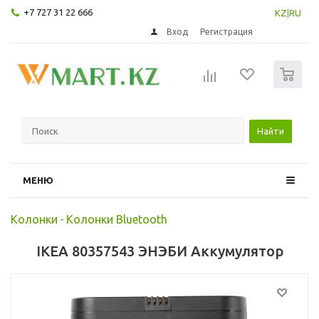
+7 727 31 22 666
KZ
|
RU
Вход
Регистрация
0
Найти
МЕНЮ
Колонки
-
Колонки Bluetooth
IKEA 80357543 ЭНЭБИ Аккумулятор