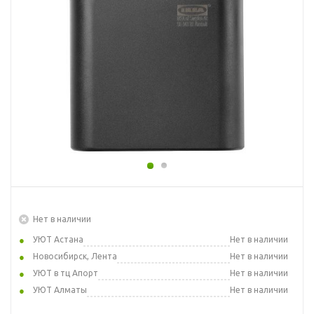
Нет в наличии
УЮТ Астана
Нет в наличии
Новосибирск, Лента
Нет в наличии
УЮТ в тц Апорт
Нет в наличии
УЮТ Алматы
Нет в наличии