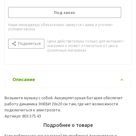
Под заказ
Наши менеджеры обязательно свяжутся с вами и уточнят
условия заказа
Цена действительна только для интернет-
Поделиться
магазина и может отличаться от цен в
розничных магазинах
Описание
Возьмите музыку с собой. Аккумуляторная батарея обеспечит
работу динамика ЭНЕБИ 20x20 см там, где нет возможности
подключиться к электросети.
Артикул: 803.575.43
Подробнее о товаре
Если поблизости нет розетки? Не проблема! Аккумулятор в