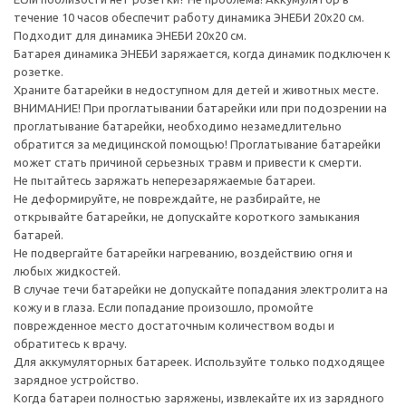
течение 10 часов обеспечит работу динамика ЭНЕБИ 20x20 см.
Подходит для динамика ЭНЕБИ 20x20 см.
Батарея динамика ЭНЕБИ заряжается, когда динамик подключен к
розетке.
Храните батарейки в недоступном для детей и животных месте.
ВНИМАНИЕ! При проглатывании батарейки или при подозрении на
проглатывание батарейки, необходимо незамедлительно
обратится за медицинской помощью! Проглатывание батарейки
может стать причиной серьезных травм и привести к смерти.
Не пытайтесь заряжать неперезаряжаемые батареи.
Не деформируйте, не повреждайте, не разбирайте, не
открывайте батарейки, не допускайте короткого замыкания
батарей.
Не подвергайте батарейки нагреванию, воздействию огня и
любых жидкостей.
В случае течи батарейки не допускайте попадания электролита на
кожу и в глаза. Если попадание произошло, промойте
поврежденное место достаточным количеством воды и
обратитесь к врачу.
Для аккумуляторных батареек. Используйте только подходящее
зарядное устройство.
Когда батареи полностью заряжены, извлекайте их из зарядного