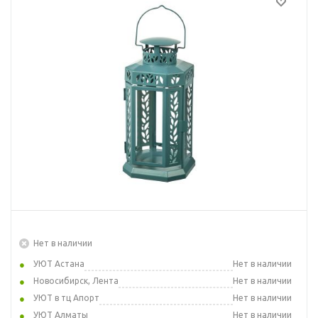
Нет в наличии
УЮТ Астана
Нет в наличии
Новосибирск, Лента
Нет в наличии
УЮТ в тц Апорт
Нет в наличии
УЮТ Алматы
Нет в наличии