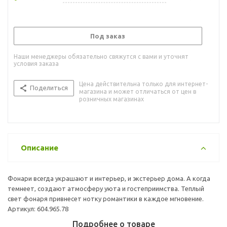
Под заказ
Наши менеджеры обязательно свяжутся с вами и уточнят
условия заказа
Цена действительна только для интернет-
Поделиться
магазина и может отличаться от цен в
розничных магазинах
Описание
Фонари всегда украшают и интерьер, и экстерьер дома. А когда
темнеет, создают атмосферу уюта и гостеприимства. Теплый
свет фонаря привнесет нотку романтики в каждое мгновение.
Артикул: 604.965.78
Подробнее о товаре