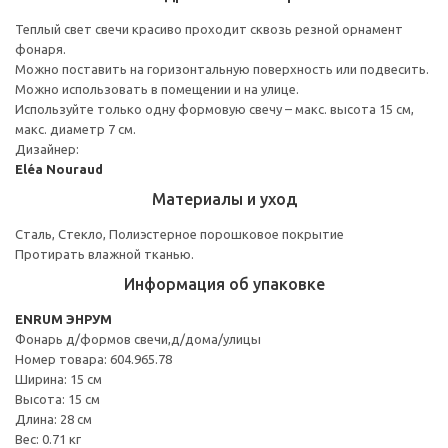
Теплый свет свечи красиво проходит сквозь резной орнамент
фонаря.
Можно поставить на горизонтальную поверхность или подвесить.
Можно использовать в помещении и на улице.
Используйте только одну формовую свечу – макс. высота 15 см,
макс. диаметр 7 см.
Дизайнер:
Eléa Nouraud
Материалы и уход
Сталь, Стекло, Полиэстерное порошковое покрытие
Протирать влажной тканью.
Информация об упаковке
ENRUM ЭНРУМ
Фонарь д/формов свечи,д/дома/улицы
Номер товара: 604.965.78
Ширина: 15 см
Высота: 15 см
Длина: 28 см
Вес: 0.71 кг