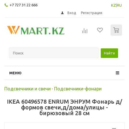
+7 727 31 22 666
KZ
|
RU
Вход
Регистрация
0
Найти
МЕНЮ
Подсвечники и свечи
-
Подсвечники-фонари
IKEA 60496578 ENRUM ЭНРУМ Фонарь д/
формов свечи,д/дома/улицы -
бирюзовый 28 см