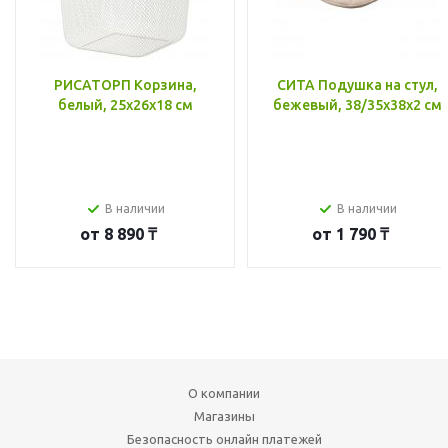
РИСАТОРП Корзина,
СИТА Подушка на стул,
белый, 25x26x18 см
бежевый, 38/35x38x2 см
В наличии
В наличии
от
8 890 ₸
от
1 790 ₸
О компании
Магазины
Безопасность онлайн платежей