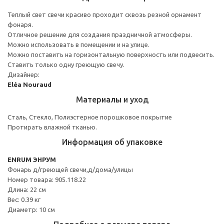
Теплый свет свечи красиво проходит сквозь резной орнамент
фонаря.
Отличное решение для создания праздничной атмосферы.
Можно использовать в помещении и на улице.
Можно поставить на горизонтальную поверхность или подвесить.
Ставить только одну греющую свечу.
Дизайнер:
Eléa Nouraud
Материалы и уход
Сталь, Стекло, Полиэстерное порошковое покрытие
Протирать влажной тканью.
Информация об упаковке
ENRUM ЭНРУМ
Фонарь д/греющей свечи,д/дома/улицы
Номер товара: 905.118.22
Длина: 22 см
Вес: 0.39 кг
Диаметр: 10 см