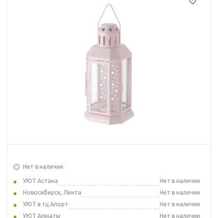
Нет в наличии
УЮТ Астана
Нет в наличии
Новосибирск, Лента
Нет в наличии
УЮТ в тц Апорт
Нет в наличии
УЮТ Алматы
Нет в наличии