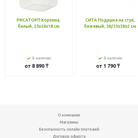
РИСАТОРП Корзина,
СИТА Подушка на стул,
белый, 25x26x18 см
бежевый, 38/35x38x2 см
В наличии
В наличии
от
8 890 ₸
от
1 790 ₸
О компании
Магазины
Безопасность онлайн платежей
Договор оферта