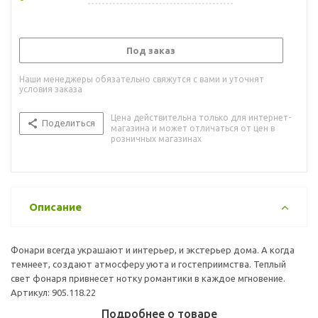
Под заказ
Наши менеджеры обязательно свяжутся с вами и уточнят
условия заказа
Цена действительна только для интернет-
Поделиться
магазина и может отличаться от цен в
розничных магазинах
Описание
Фонари всегда украшают и интерьер, и экстерьер дома. А когда
темнеет, создают атмосферу уюта и гостеприимства. Теплый
свет фонаря привнесет нотку романтики в каждое мгновение.
Артикул: 905.118.22
Подробнее о товаре