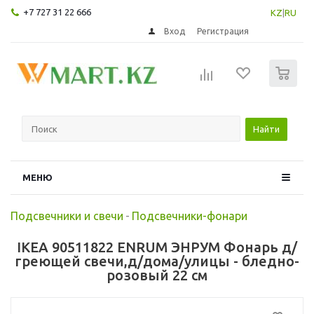
+7 727 31 22 666
KZ
|
RU
Вход
Регистрация
0
Найти
МЕНЮ
Подсвечники и свечи
-
Подсвечники-фонари
IKEA 90511822 ENRUM ЭНРУМ Фонарь д/
греющей свечи,д/дома/улицы - бледно-
розовый 22 см