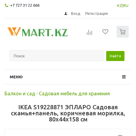
+7 727 31 22 666
KZ
|
RU
Вход
Регистрация
0
Найти
МЕНЮ
Балкон и сад
-
Садовая мебель для хранения
IKEA S19228871 ЭПЛАРО Садовая
скамья+панель, коричневая морилка,
80x44x158 см