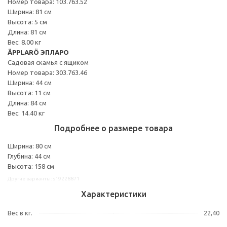
Номер товара: 103.763.52
Ширина: 81 см
Высота: 5 см
Длина: 81 см
Вес: 8.00 кг
ÄPPLARÖ ЭПЛАРО
Садовая скамья с ящиком
Номер товара: 303.763.46
Ширина: 44 см
Высота: 11 см
Длина: 84 см
Вес: 14.40 кг
Подробнее о размере товара
Ширина: 80 см
Глубина: 44 см
Высота: 158 см
Другие варианты: s19228871
Характеристики
Вес в кг.
22,40