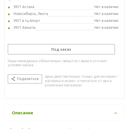
УЮТ Астана
Нет в наличии
Новосибирск, Лента
Нет в наличии
УЮТ в тц Апорт
Нет в наличии
УЮТ Алматы
Нет в наличии
Под заказ
Наши менеджеры обязательно свяжутся с вами и уточнят
условия заказа
Цена действительна только для интернет-
Поделиться
магазина и может отличаться от цен в
розничных магазинах
Описание