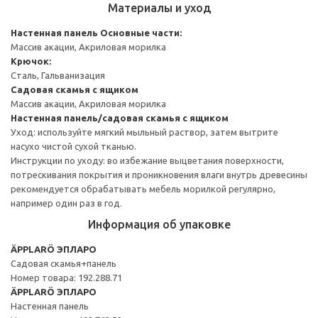
Материалы и уход
Настенная панель
Основные части:
Массив акации, Акриловая морилка
Крючок:
Сталь, Гальванизация
Садовая скамья с ящиком
Массив акации, Акриловая морилка
Настенная панель/садовая скамья с ящиком
Уход: используйте мягкий мыльный раствор, затем вытрите
насухо чистой сухой тканью.
Инструкции по уходу: во избежание выцветания поверхности,
потрескивания покрытия и проникновения влаги внутрь древесины
рекомендуется обрабатывать мебель морилкой регулярно,
например один раз в год.
Информация об упаковке
ÄPPLARÖ ЭПЛАРО
Садовая скамья+панель
Номер товара: 192.288.71
ÄPPLARÖ ЭПЛАРО
Настенная панель