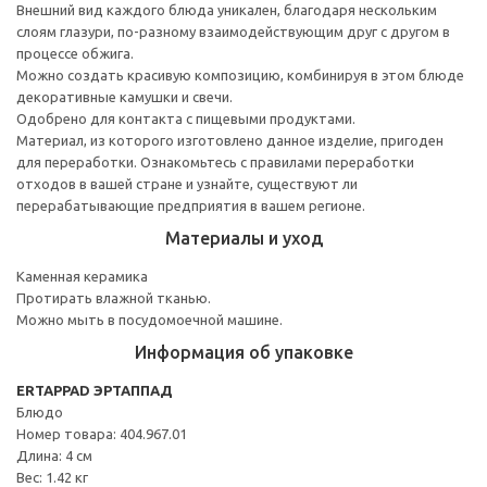
Внешний вид каждого блюда уникален, благодаря нескольким
слоям глазури, по-разному взаимодействующим друг с другом в
процессе обжига.
Можно создать красивую композицию, комбинируя в этом блюде
декоративные камушки и свечи.
Одобрено для контакта с пищевыми продуктами.
Материал, из которого изготовлено данное изделие, пригоден
для переработки. Ознакомьтесь с правилами переработки
отходов в вашей стране и узнайте, существуют ли
перерабатывающие предприятия в вашем регионе.
Материалы и уход
Каменная керамика
Протирать влажной тканью.
Можно мыть в посудомоечной машине.
Информация об упаковке
ERTAPPAD ЭРТАППАД
Блюдо
Номер товара: 404.967.01
Длина: 4 см
Вес: 1.42 кг