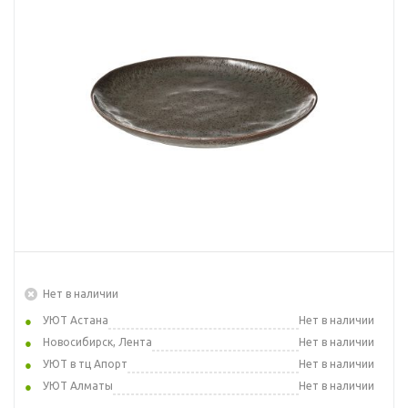
Нет в наличии
УЮТ Астана
Нет в наличии
Новосибирск, Лента
Нет в наличии
УЮТ в тц Апорт
Нет в наличии
УЮТ Алматы
Нет в наличии