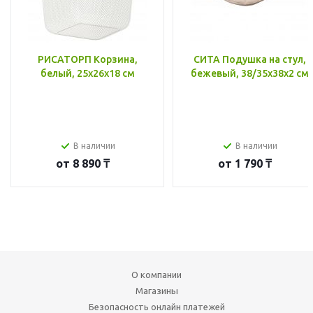
РИСАТОРП Корзина,
СИТА Подушка на стул,
белый, 25x26x18 см
бежевый, 38/35x38x2 см
В наличии
В наличии
от
8 890 ₸
от
1 790 ₸
О компании
Магазины
Безопасность онлайн платежей