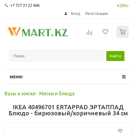
+7 727 31 22 666
KZ
|
RU
Вход
Регистрация
0
Найти
МЕНЮ
Вазы и миски
-
Миски и блюда
IKEA 40496701 ERTAPPAD ЭРТАППАД
Блюдо - бирюзовый/коричневый 34 см