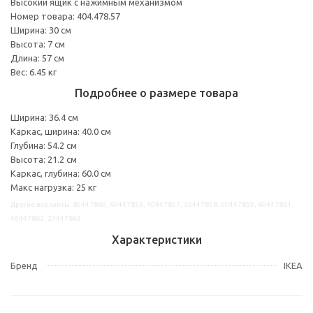
Высокий ящик с нажимным механизмом
Номер товара: 404.478.57
Ширина: 30 см
Высота: 7 см
Длина: 57 см
Вес: 6.45 кг
Подробнее о размере товара
Ширина: 36.4 см
Каркас, ширина: 40.0 см
Глубина: 54.2 см
Высота: 21.2 см
Каркас, глубина: 60.0 см
Макс нагрузка: 25 кг
Другие варианты: 80447860, 60447856, 40447857, 20447858, 00447859, 60447861,
40447862, 20447863
Характеристики
Бренд
IKEA