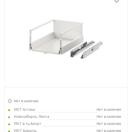
Нет в наличии
УЮТ Астана
Нет в наличии
Новосибирск, Лента
Нет в наличии
УЮТ в тц Апорт
Нет в наличии
УЮТ Алматы
Нет в наличии