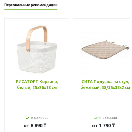
Персональные рекомендации
РИСАТОРП Корзина,
СИТА Подушка на стул,
белый, 25x26x18 см
бежевый, 38/35x38x2 см
В наличии
В наличии
от
8 890 ₸
от
1 790 ₸