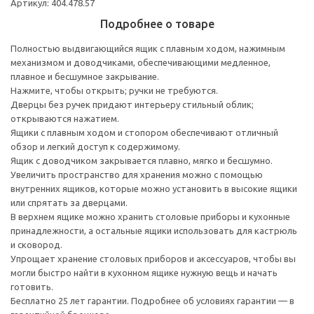
Артикул: 404.478.57
Подробнее о товаре
Полностью выдвигающийся ящик с плавным ходом, нажимным
механизмом и доводчиками, обеспечивающими медленное,
плавное и бесшумное закрывание.
Нажмите, чтобы открыть; ручки не требуются.
Дверцы без ручек придают интерьеру стильный облик;
открываются нажатием.
Ящики с плавным ходом и стопором обеспечивают отличный
обзор и легкий доступ к содержимому.
Ящик с доводчиком закрывается плавно, мягко и бесшумно.
Увеличить пространство для хранения можно с помощью
внутренних ящиков, которые можно установить в высокие ящики
или спрятать за дверцами.
В верхнем ящике можно хранить столовые приборы и кухонные
принадлежности, а остальные ящики использовать для кастрюль
и сковород.
Упрощает хранение столовых приборов и аксессуаров, чтобы вы
могли быстро найти в кухонном ящике нужную вещь и начать
готовить.
Бесплатно 25 лет гарантии. Подробнее об условиях гарантии — в