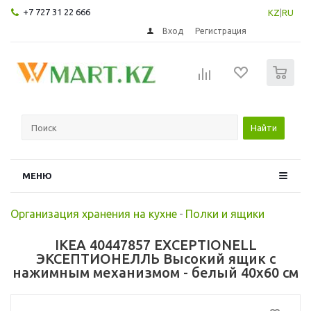
+7 727 31 22 666
KZ
|
RU
Вход
Регистрация
0
Найти
МЕНЮ
Организация хранения на кухне
-
Полки и ящики
IKEA 40447857 EXCEPTIONELL
ЭКСЕПТИОНЕЛЛЬ Высокий ящик с
нажимным механизмом - белый 40x60 см