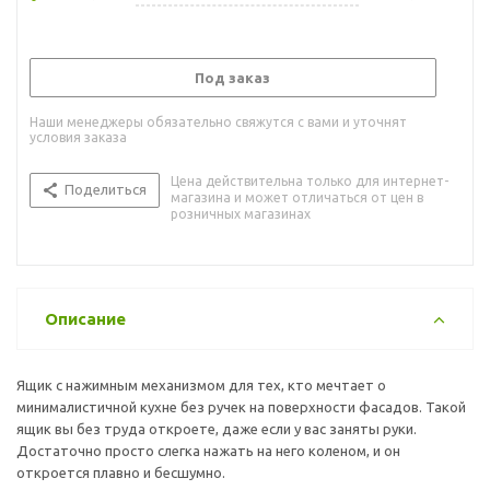
Под заказ
Наши менеджеры обязательно свяжутся с вами и уточнят
условия заказа
Цена действительна только для интернет-
Поделиться
магазина и может отличаться от цен в
розничных магазинах
Описание
Ящик с нажимным механизмом для тех, кто мечтает о
минималистичной кухне без ручек на поверхности фасадов. Такой
ящик вы без труда откроете, даже если у вас заняты руки.
Достаточно просто слегка нажать на него коленом, и он
откроется плавно и бесшумно.