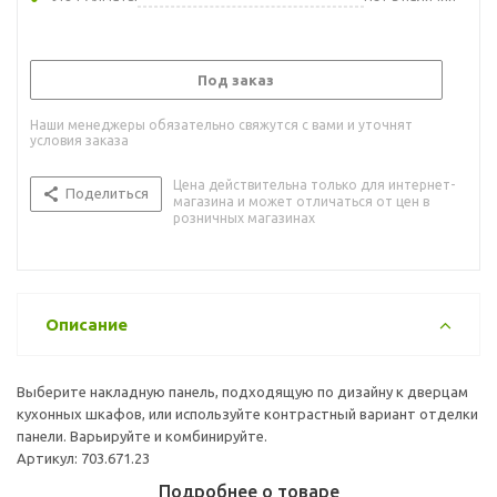
Под заказ
Наши менеджеры обязательно свяжутся с вами и уточнят
условия заказа
Цена действительна только для интернет-
Поделиться
магазина и может отличаться от цен в
розничных магазинах
Описание
Выберите накладную панель, подходящую по дизайну к дверцам
кухонных шкафов, или используйте контрастный вариант отделки
панели. Варьируйте и комбинируйте.
Артикул: 703.671.23
Подробнее о товаре