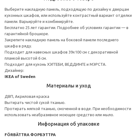
Выберите накладную панель, подходящую по дизайну к дверцам
кухонных шкафов, или используйте контрастный вариант отделки
панели. Варьируйте и комбинируйте.
Бесплатно 25 лет гарантии. Подробнее об условиях гарантии — в
гарантийной брошюре.
Закрепите накладную панель на боковой панели последнего
шкафа в ряду.
Подходит для навесных шкафов 39x100 см с декоративной
планкой высотой 6 см.
Подходит для кухонь ХЭГГЕБИ, ВЕДДИНГЕ и МЭРСТА.
Дизайнер:
IKEA of Sweden
Материалы и уход
ДВП, Акриловая краска
Вытирать чистой сухой тканью.
Протирать мягкой тканью, смоченной в воде. При необходимости
использовать неабразивное моющее средство или мыло.
Информация об упаковке
FÖRBÄTTRA ФОРБЭТТРА