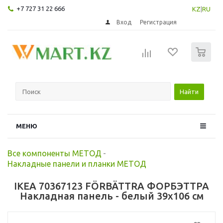
+7 727 31 22 666
KZ
|
RU
Вход
Регистрация
0
Найти
МЕНЮ
Все компоненты МЕТОД
-
Накладные панели и планки МЕТОД
IKEA 70367123 FÖRBÄTTRA ФОРБЭТТРА
Накладная панель - белый 39x106 см