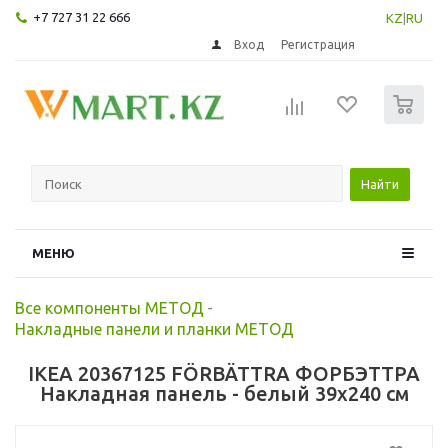
+7 727 31 22 666
KZ
|
RU
Вход
Регистрация
0
Найти
МЕНЮ
Все компоненты МЕТОД
-
Накладные панели и планки МЕТОД
IKEA 20367125 FÖRBÄTTRA ФОРБЭТТРА
Накладная панель - белый 39x240 см