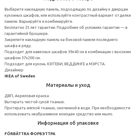
Выберите накладную панель, подходящую по дизайну к дверцам
кухонных шкафов, или используйте контрастный вариант отделки
панели. Варьируйте и комбинируйте.
Бесплатно 25 лет гарантии. Подробнее об условиях гарантии — в
гарантийной брошюре.
Закрепите накладную панель на боковой панели последнего
шкафа в ряду.
Подходит для навесных шкафов 39x40 см в комбинации с высоким
шкафом 37x200 см.
Подходит для кухонь ХЭГГЕБИ, ВЕДДИНГЕ и МЭРСТА.
Дизайнер:
IKEA of Sweden
Материалы и уход
ДВП, Акриловая краска
Вытирать чистой сухой тканью.
Протирать мягкой тканью, смоченной в воде. При необходимости
использовать неабразивное моющее средство или мыло.
Информация об упаковке
FÖRBÄTTRA ФОРБЭТТРА