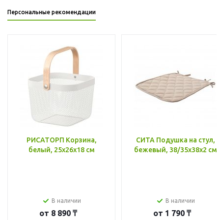
Персональные рекомендации
РИСАТОРП Корзина,
СИТА Подушка на стул,
белый, 25x26x18 см
бежевый, 38/35x38x2 см
В наличии
В наличии
от
8 890 ₸
от
1 790 ₸