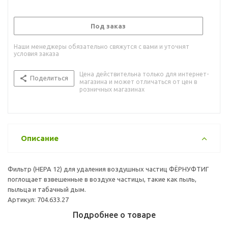
Под заказ
Наши менеджеры обязательно свяжутся с вами и уточнят
условия заказа
Цена действительна только для интернет-
Поделиться
магазина и может отличаться от цен в
розничных магазинах
Описание
Фильтр (HEPA 12) для удаления воздушных частиц ФЁРНУФТИГ
поглощает взвешенные в воздухе частицы, такие как пыль,
пыльца и табачный дым.
Артикул: 704.633.27
Подробнее о товаре