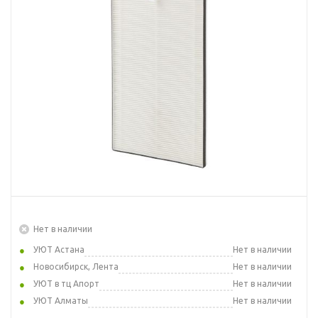
Нет в наличии
УЮТ Астана
Нет в наличии
Новосибирск, Лента
Нет в наличии
УЮТ в тц Апорт
Нет в наличии
УЮТ Алматы
Нет в наличии