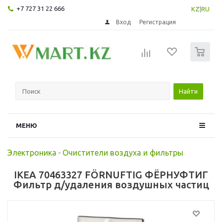
+7 727 31 22 666
KZ
|
RU
Вход
Регистрация
0
Найти
МЕНЮ
Электроника
-
Очистители воздуха и фильтры
IKEA 70463327 FÖRNUFTIG ФЁРНУФТИГ
Фильтр д/удаления воздушных частиц