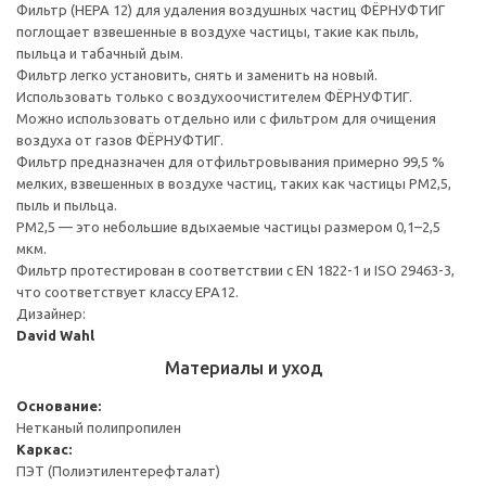
Фильтр (HEPA 12) для удаления воздушных частиц ФЁРНУФТИГ
поглощает взвешенные в воздухе частицы, такие как пыль,
пыльца и табачный дым.
Фильтр легко установить, снять и заменить на новый.
Использовать только с воздухоочистителем ФЁРНУФТИГ.
Можно использовать отдельно или с фильтром для очищения
воздуха от газов ФЁРНУФТИГ.
Фильтр предназначен для отфильтровывания примерно 99,5 %
мелких, взвешенных в воздухе частиц, таких как частицы PM2,5,
пыль и пыльца.
PM2,5 — это небольшие вдыхаемые частицы размером 0,1–2,5
мкм.
Фильтр протестирован в соответствии с EN 1822-1 и ISO 29463-3,
что соответствует классу EPA12.
Дизайнер:
David Wahl
Материалы и уход
Основание:
Нетканый полипропилен
Каркас:
ПЭТ (Полиэтилентерефталат)