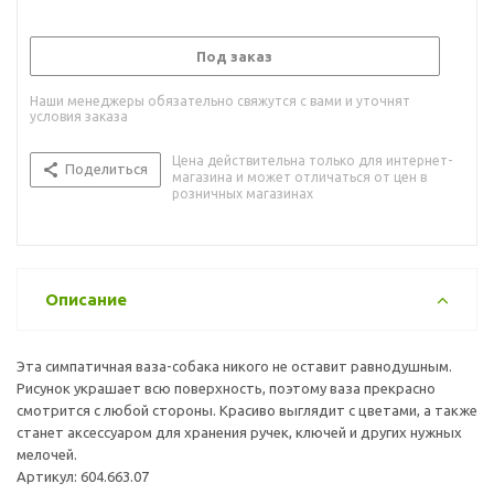
Под заказ
Наши менеджеры обязательно свяжутся с вами и уточнят
условия заказа
Цена действительна только для интернет-
Поделиться
магазина и может отличаться от цен в
розничных магазинах
Описание
Эта симпатичная ваза-собака никого не оставит равнодушным.
Рисунок украшает всю поверхность, поэтому ваза прекрасно
смотрится с любой стороны. Красиво выглядит с цветами, а также
станет аксессуаром для хранения ручек, ключей и других нужных
мелочей.
Артикул: 604.663.07