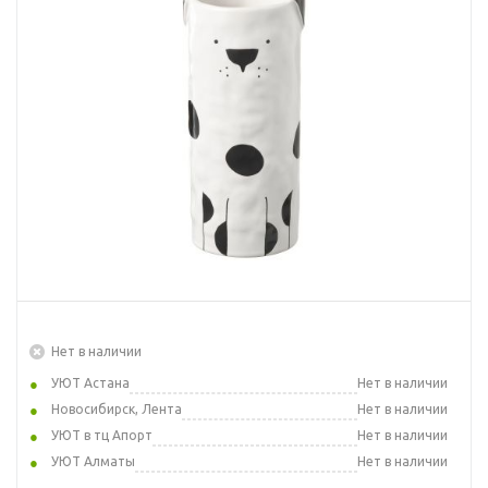
Нет в наличии
УЮТ Астана
Нет в наличии
Новосибирск, Лента
Нет в наличии
УЮТ в тц Апорт
Нет в наличии
УЮТ Алматы
Нет в наличии