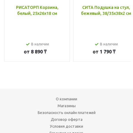
РИСАТОРП Корзина,
СИТА Подушка на стул,
белый, 25x26x18 см
бежевый, 38/35x38x2 см
В наличии
В наличии
от
8 890 ₸
от
1 790 ₸
О компании
Магазины
Безопасность онлайн платежей
Договор оферта
Условия доставки