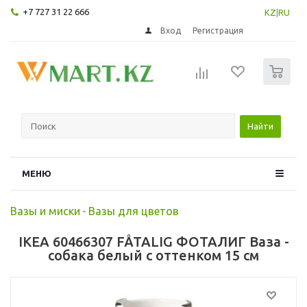
+7 727 31 22 666
KZ
|
RU
Вход
Регистрация
0
Найти
МЕНЮ
Вазы и миски
-
Вазы для цветов
IKEA 60466307 FÅTALIG ФОТАЛИГ Ваза -
собака белый с оттенком 15 см