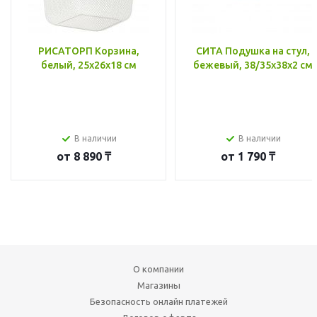
РИСАТОРП Корзина,
СИТА Подушка на стул,
белый, 25x26x18 см
бежевый, 38/35x38x2 см
В наличии
В наличии
от
8 890 ₸
от
1 790 ₸
О компании
Магазины
Безопасность онлайн платежей