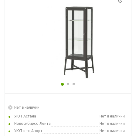
Нет в наличии
УЮТ Астана
Нет в наличии
Новосибирск, Лента
Нет в наличии
УЮТ в тц Апорт
Нет в наличии