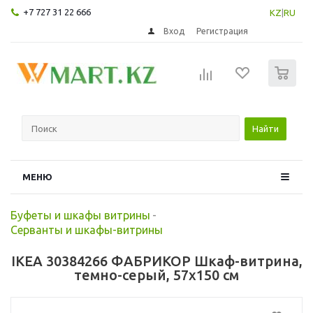
+7 727 31 22 666
KZ
|
RU
Вход
Регистрация
0
Найти
МЕНЮ
Буфеты и шкафы витрины
-
Серванты и шкафы-витрины
IKEA 30384266 ФАБРИКОР Шкаф-витрина,
темно-серый, 57x150 см